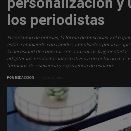
personalización y 
los periodistas
El consumo de noticias, la forma de buscarlas y el pap
están cambiando con rapidez, impulsados por la irrupción d
la necesidad de conectar con audiencias fragmentadas. 
adaptar los productos informativos a un entorno más p
términos de relevancia y experiencia de usuario.
POR
REDACCIÓN
12 JUNIO, 2025