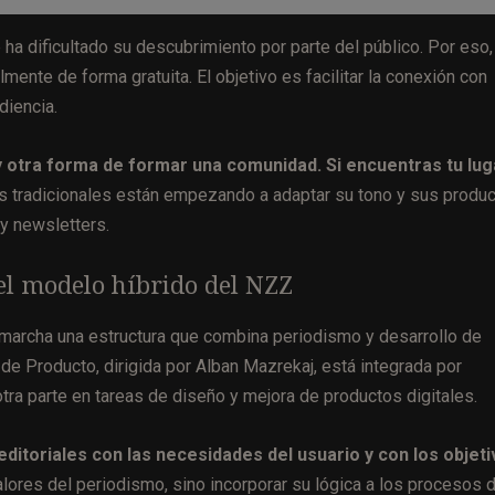
a dificultado su descubrimiento por parte del público. Por eso, 
ente de forma gratuita. El objetivo es facilitar la conexión con
diencia.
 otra forma de formar una comunidad. Si encuentras tu lug
s tradicionales están empezando a adaptar su tono y sus produ
y newsletters.
 el modelo híbrido del NZZ
 marcha una estructura que combina periodismo y desarrollo de
 de Producto, dirigida por Alban Mazrekaj, está integrada por
tra parte en tareas de diseño y mejora de productos digitales.
ditoriales con las necesidades del usuario y con los objet
alores del periodismo, sino incorporar su lógica a los procesos 