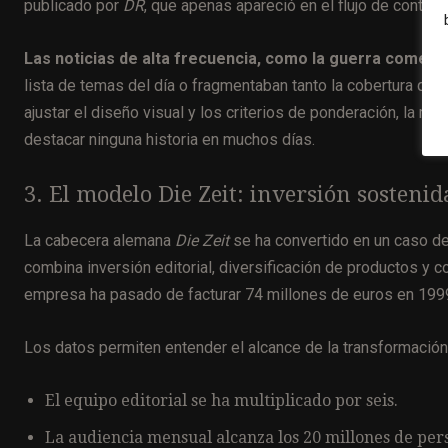
publicado por
DR
, que apenas apareció en el flujo de conteni
Las noticias de alta frecuencia, como la guerra comercia
lista de temas del día o fragmentaban tanto la cobertura que 
ajustar el diseño visual y los criterios de ponderación, la ma
destacar ninguna historia en muchos días.
3. El modelo Die Zeit: inversión sosten
La cabecera alemana
Die Zeit
se ha convertido en un caso de
combina inversión editorial, diversificación de productos y co
empresa ha pasado de facturar 74 millones de euros en 199
Los datos permiten entender el alcance de la transformación
El equipo editorial se ha multiplicado por seis.
La audiencia mensual alcanza los 20 millones de per