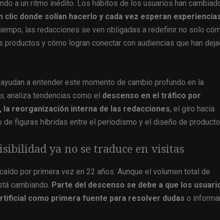
do a un ritmo inédito. Los hábitos de los usuarios han cambiad
 clic donde solían hacerlo y cada vez esperan experiencia
iempo, las redacciones se ven obligadas a redefinir no solo có
s productos y cómo logran conectar con audiencias que han dej
e ayudan a entender este momento de cambio profundo en la
s,
analiza tendencias como el
descenso en el tráfico por
, la reorganización interna de las redacciones
, el giro hacia
de figuras híbridas entre el periodismo y el diseño de producto
isibilidad ya no se traduce en visitas
caído por primera vez en 22 años. Aunque el volumen total de
stá cambiando.
Parte del descenso se debe a que los usuari
rtificial como primera fuente para resolver dudas
o informa