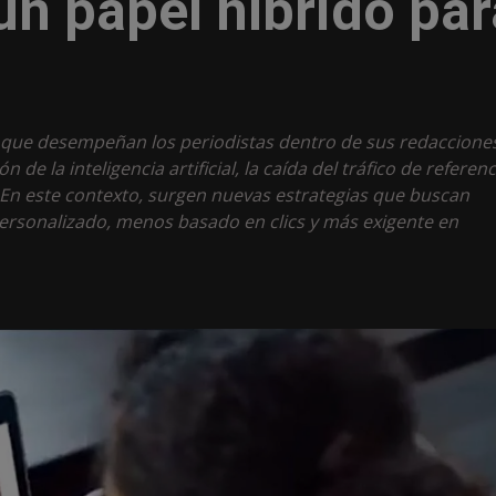
un papel híbrido par
el que desempeñan los periodistas dentro de sus redaccione
e la inteligencia artificial, la caída del tráfico de referenc
En este contexto, surgen nuevas estrategias que buscan
ersonalizado, menos basado en clics y más exigente en