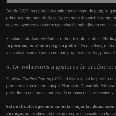
Desde 2023, sus pódcast están tras un muro de pago, lo que h
primera temporada de
Boss Class
estará disponible temporalm
nuevos oyentes y explorar una relación más directa con la au
El columnista Andrew Palmer defiende este cambio:
“No hay
tu persona, eso tiene un gran poder”.
En esa línea, medio
a las dinámicas de consumo más propias de redes, pódcast 
5. De redactores a gestores de producto:
En
Neue Zürcher Zeitung
(NZZ), el diario suizo ha puesto en
producto en un mismo equipo. El área de Desarrollo Editorial
periodistas que pasan parte de la semana en la redacción y o
Esta estructura permite conectar mejor las decisiones e
de negocio.
La clave está en no romper el vínculo con los v