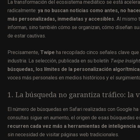
La transformación del ecosistema mediático se está aceleran
radicalmente:
ya no buscan noticias como antes, no hacen
más personalizadas, inmediatas y accesibles.
Al mismo t
informan, sino también cómo se organizan, cómo diseñan su
de estar cautivas.
Precisamente,
Twipe
ha recopilado cinco señales clave qu
industria. La selección, publicada en su boletín
Twipe Insight
búsquedas, los límites de la personalización algorítmica
voces más personales en medios históricos y el surgimiento 
1. La búsqueda no garantiza tráfico: la v
El número de búsquedas en Safari realizadas con Google ha 
consultas sigue en aumento, el origen de esas búsquedas e
recurren cada vez más a herramientas de inteligencia a
sin necesidad de visitar páginas web tradicionales.