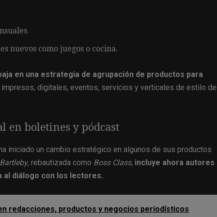
nsuales.
les nuevos como juegos o cocina.
baja en una estrategia de agrupación de productos para
mpresos, digitales, eventos, servicios y verticales de estilo de
l en boletines y pódcast
ha iniciado un cambio estratégico en algunos de sus productos
Bartleby
, rebautizada como
Boss Class
,
incluye ahora autores
 al diálogo con los lectores.
 en redacciones, productos y negocios periodísticos