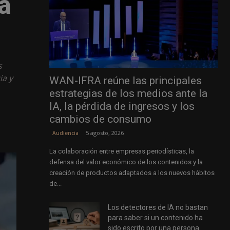
a
s
ia y
WAN-IFRA reúne las principales
estrategias de los medios ante la
IA, la pérdida de ingresos y los
cambios de consumo
5 agosto, 2026
Audiencia
La colaboración entre empresas periodísticas, la
defensa del valor económico de los contenidos y la
creación de productos adaptados a los nuevos hábitos
de...
Los detectores de IA no bastan
para saber si un contenido ha
sido escrito por una persona