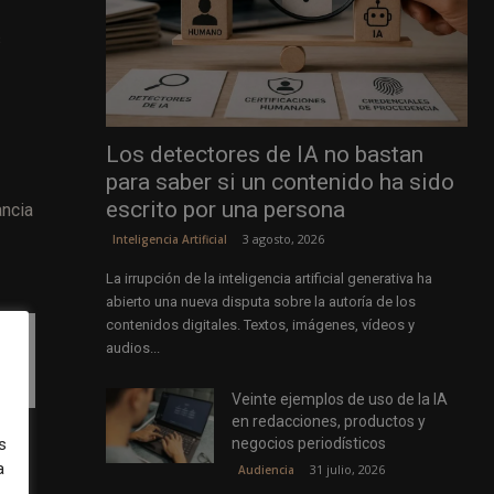
s
Los detectores de IA no bastan
para saber si un contenido ha sido
escrito por una persona
ancia
3 agosto, 2026
Inteligencia Artificial
La irrupción de la inteligencia artificial generativa ha
abierto una nueva disputa sobre la autoría de los
contenidos digitales. Textos, imágenes, vídeos y
no
audios...
Veinte ejemplos de uso de la IA
en redacciones, productos y
negocios periodísticos
s
a
les
31 julio, 2026
Audiencia