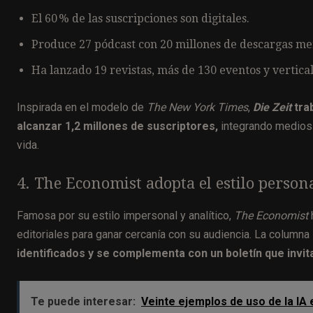
El 60 % de las suscripciones son digitales.
Produce 27 pódcast con 20 millones de descargas me
Ha lanzado 19 revistas, más de 130 eventos y vertica
Inspirada en el modelo de
The New York Times
,
Die Zeit
tra
alcanzar 1,2 millones de suscriptores,
integrando medios i
vida.
4. The Economist adopta el estilo persona
Famosa por su estilo impersonal y analítico,
The Economist
editoriales para ganar cercanía con su audiencia. La columna
identificados y se complementa con un boletín que invita
Te puede interesar:
Veinte ejemplos de uso de la IA