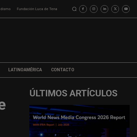
iodismo
Fundación Luca de Tena
LATINOAMÉRICA
CONTACTO
ÚLTIMOS ARTÍCULOS
e