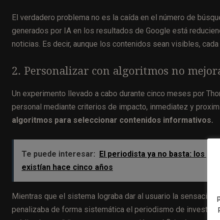
El verdadero problema no es la caída en el número de búsqu
generados por IA en los resultados de Google está reduciendo
noticias. Es decir, aunque los contenidos sean visibles, cada
2. Personalizar con algoritmos no mejora
Un experimento llevado a cabo durante cinco meses por Thom
personal mediante criterios de impacto, inmediatez y proxim
algoritmos para seleccionar contenidos informativos.
Te puede interesar:
El periodista ya no basta: los 
existían hace cinco años
Mientras que el sistema lograba dar al usuario la sensació
penalizaba de forma sistemática el periodismo de investigaci