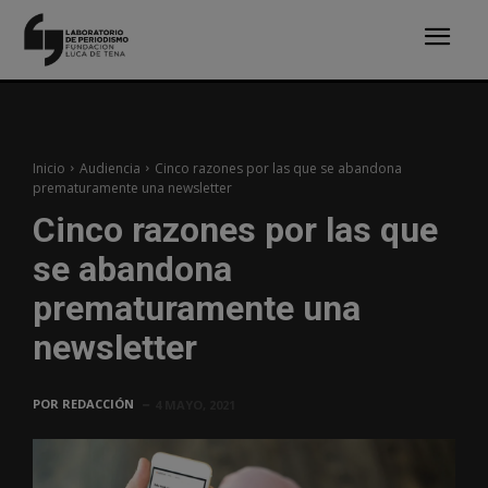
Inicio
Audiencia
Cinco razones por las que se abandona
prematuramente una newsletter
Cinco razones por las que
se abandona
prematuramente una
newsletter
POR
REDACCIÓN
4 MAYO, 2021