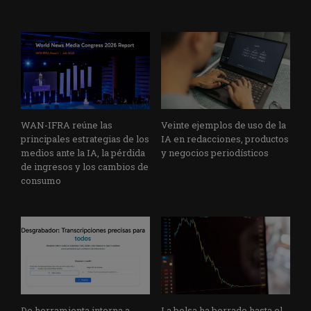
WAN-IFRA reúne las
Veinte ejemplos de uso de la
principales estrategias de los
IA en redacciones, productos
medios ante la IA, la pérdida
y negocios periodísticos
de ingresos y los cambios de
consumo
De herramienta interna a
La bolsa ha borrado hasta el