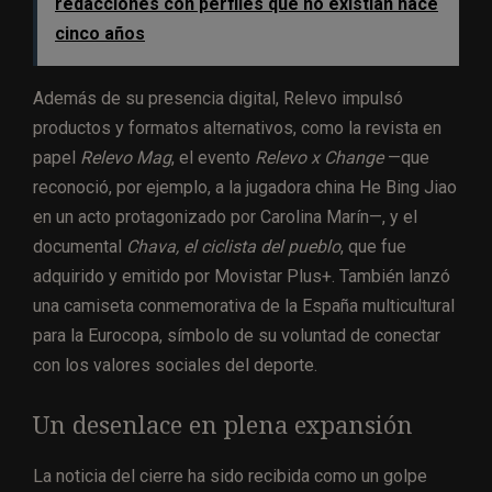
redacciones con perfiles que no existían hace
cinco años
Además de su presencia digital, Relevo impulsó
productos y formatos alternativos, como la revista en
papel
Relevo Mag
, el evento
Relevo x Change
—que
reconoció, por ejemplo, a la jugadora china He Bing Jiao
en un acto protagonizado por Carolina Marín—, y el
documental
Chava, el ciclista del pueblo
, que fue
adquirido y emitido por Movistar Plus+. También lanzó
una camiseta conmemorativa de la España multicultural
para la Eurocopa, símbolo de su voluntad de conectar
con los valores sociales del deporte.
Un desenlace en plena expansión
La noticia del cierre ha sido recibida como un golpe