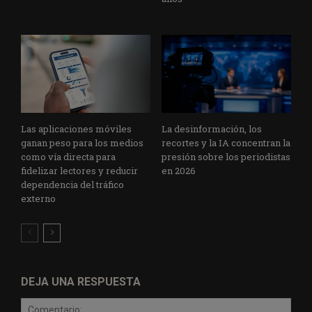
Las aplicaciones móviles
La desinformación, los
ganan peso para los medios
recortes y la IA concentran la
como vía directa para
presión sobre los periodistas
fidelizar lectores y reducir
en 2026
dependencia del tráfico
externo
DEJA UNA RESPUESTA