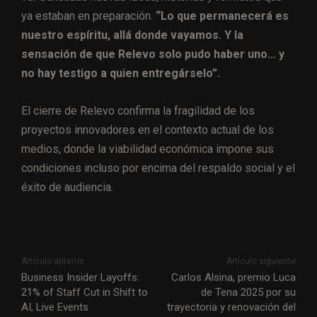
ya estaban en preparación.
“Lo que permanecerá es
nuestro espíritu, allá donde vayamos. Y la
sensación de que Relevo solo pudo haber uno… y
no hay testigo a quien entregárselo”.
El cierre de Relevo confirma la fragilidad de los
proyectos innovadores en el contexto actual de los
medios, donde la viabilidad económica impone sus
condiciones incluso por encima del respaldo social y el
éxito de audiencia.
Artículo anterior
Artículo siguiente
Business Insider Layoffs:
Carlos Alsina, premio Luca
21% of Staff Cut in Shift to
de Tena 2025 por su
AI, Live Events
trayectoria y renovación del