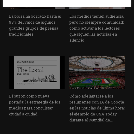
La bolsa ha borrado hasta el
Los medios tienen audiencia,
98% del valor de algunos
pero no siempre comunidad:
grandes grupos de prensa
cómo activar a los lectores
tradicionales
que siguen las noticias en
silencio
El buzón como nueva
Cómo adelantarse a los
portada: la estrategia de los
resúmenes con IA de Google
medios para conquistar
en las noticias de última hora:
ciudad a ciudad
el ejemplo de USA Today
durante el Mundial de...