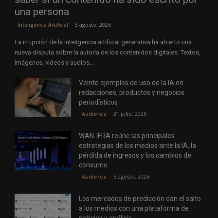
una persona
3 agosto, 2026
Inteligencia Artificial
La irrupción de la inteligencia artificial generativa ha abierto una
nueva disputa sobre la autoría de los contenidos digitales. Textos,
imágenes, vídeos y audios...
Veinte ejemplos de uso de la IA en
redacciones, productos y negocios
periodísticos
31 julio, 2026
Audiencia
WAN-IFRA reúne las principales
estrategias de los medios ante la IA, la
pérdida de ingresos y los cambios de
consumo
5 agosto, 2026
Audiencia
Los mercados de predicción dan el salto
a los medios con una plataforma de
noticias y análisis