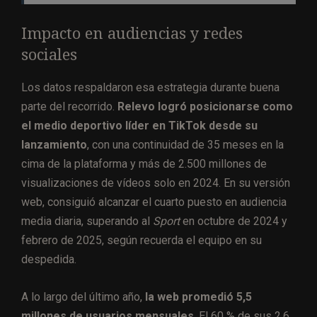
Impacto en audiencias y redes
sociales
Los datos respaldaron esa estrategia durante buena
parte del recorrido.
Relevo logró posicionarse como
el medio deportivo líder en TikTok desde su
lanzamiento
, con una continuidad de 35 meses en la
cima de la plataforma y más de 2.500 millones de
visualizaciones de vídeos solo en 2024. En su versión
web, consiguió alcanzar el cuarto puesto en audiencia
media diaria, superando al
Sport
en octubre de 2024 y
febrero de 2025, según recuerda el equipo en su
despedida.
A lo largo del último año,
la web promedió 5,5
millones de usuarios mensuales
. El 60 % de sus 2,6