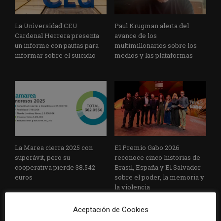
La Universidad CEU
Paul Krugman alerta del
Cardenal Herrera presenta
avance de los
un informe con pautas para
multimillonarios sobre los
informar sobre el suicidio
medios y las plataformas
La Marea cierra 2025 con
El Premio Gabo 2026
superávit, pero su
reconoce cinco historias de
cooperativa pierde 38.542
Brasil, España y El Salvador
euros
sobre el poder, la memoria y
la violencia
Aceptación de Cookies