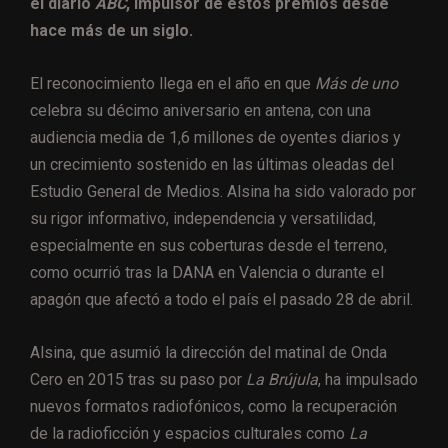
el diario
ABC
, impulsor de estos premios desde
hace más de un siglo.
El reconocimiento llega en el año en que
Más de uno
celebra su décimo aniversario en antena, con una
audiencia media de 1,6 millones de oyentes diarios y
un crecimiento sostenido en las últimas oleadas del
Estudio General de Medios. Alsina ha sido valorado por
su rigor informativo, independencia y versatilidad,
especialmente en sus coberturas desde el terreno,
como ocurrió tras la DANA en Valencia o durante el
apagón que afectó a todo el país el pasado 28 de abril.
Alsina, que asumió la dirección del matinal de Onda
Cero en 2015 tras su paso por
La Brújula
, ha impulsado
nuevos formatos radiofónicos, como la recuperación
de la radioficción y espacios culturales como
La