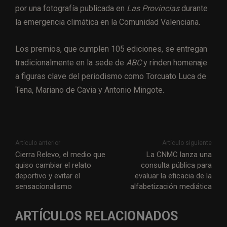
por una fotografía publicada en
Las Provincias
durante
la emergencia climática en la Comunidad Valenciana.
Los premios, que cumplen 105 ediciones, se entregan
tradicionalmente en la sede de
ABC
y rinden homenaje
a figuras clave del periodismo como Torcuato Luca de
Tena, Mariano de Cavia y Antonio Mingote.
Artículo anterior
Artículo siguiente
Cierra Relevo, el medio que
La CNMC lanza una
quiso cambiar el relato
consulta pública para
deportivo y evitar el
evaluar la eficacia de la
sensacionalismo
alfabetización mediática
ARTÍCULOS RELACIONADOS