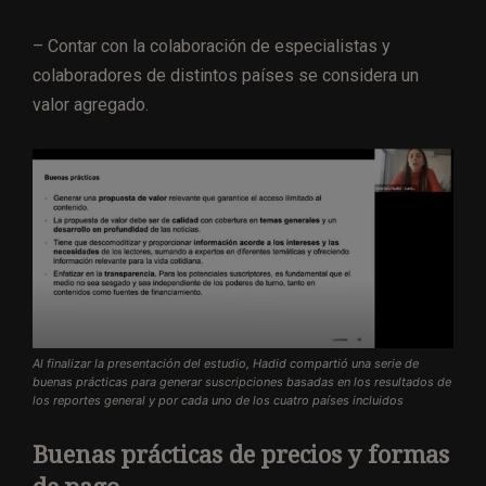
– Contar con la colaboración de especialistas y
colaboradores de distintos países se considera un
valor agregado.
Al finalizar la presentación del estudio, Hadid compartió una serie de
buenas prácticas para generar suscripciones basadas en los resultados de
los reportes general y por cada uno de los cuatro países incluidos
Buenas prácticas de precios y formas