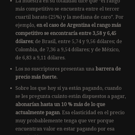
La muestra en su totalidad dice que “el rango
más competitivo se encuentra entre el tercer
cuartil barato (25%) y la mediana de caro”. Por
ejemplo,
en el caso de Argentina el rango más
competitivo se encontraría entre 3,58 y 6,45
dólares
; de Brasil, entre 5,74 y 9,56 dólares; de
Colombia, de 7,36 a 9,54 dólares; y de México,
de 6,83 a 9,11 dólares.
Los no suscriptores presentan una
barrera de
precio más fuerte.
Sobre los que hoy sí ya están pagando, cuando
se les pregunta cuánto están dispuestos a pagar,
abonarían hasta un 10 % más de lo que
actualmente pagan
. Esa elasticidad en el precio
muy probablemente tenga que ver porque
encuentran valor en estar pagando por esa