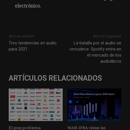
electrónico.
Artículo anterior
Artículo siguiente
Tres tendencias en audio
La batalla por el audio se
para 2021
recrudece: Spotify entra en
el mercado de los
audiolibros
ARTÍCULOS RELACIONADOS
El gran problema
WAN-IFRA reúne las