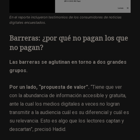
En el reporte incluyeron testimonios de los consumidores de noticias
digitales encuestados.
Barreras:
¿por qué no pagan los que
no pagan?
Las barreras se aglutinan en torno a dos grandes
grupos.
P
or un lado, “propuesta de valor”.
“Tiene que ver
con la abundancia de información accesible y gratuita,
ante la cual los medios digitales a veces no logran
transmitir a la audiencia cuál es su diferencial y cuál es
su relevancia. Esto es algo que los lectores captan y
descartan”, precisó Hadid.