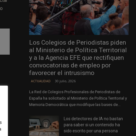
ctar
 o
Los Colegios de Periodistas piden
al Ministerio de Política Territorial
y a la Agencia EFE que rectifiquen
convocatorias de empleo por
favorecer el intrusismo
30 julio, 2026
ACTUALIDAD
La Red de Colegios Profesionales de Periodistas de
España ha solicitado al Ministerio de Política Territorial y
Memoria Democrática que modifique las bases de...
ra
Los detectores de IA no bastan
s
para saber si un contenido ha
a
sido escrito por una persona