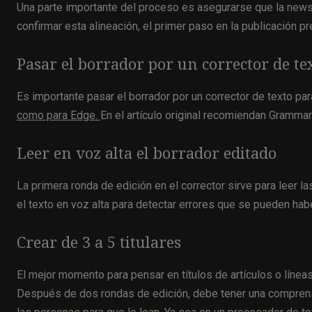
Una parte importante del proceso es asegurarse que la newsl
confirmar esta alineación, el primer paso en la publicación p
Pasar el borrador por un corrector de te
Es importante pasar el borrador por un corrector de texto par
como para Edge.
En el artículo original recomiendan Grammar
Leer en voz alta el borrador editado
La primera ronda de edición en el corrector sirve para leer 
el texto en voz alta para detectar errores que se pueden habe
Crear de 3 a 5 titulares
El mejor momento para pensar en títulos de artículos o líne
Después de dos rondas de edición, debe tener una comprensi