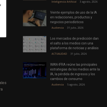
3 agosto, 2026
Inteligencia Artificial
u
Veinte ejemplos de uso de la IA
en redacciones, productos y
negocios periodísticos
31 julio, 2026
Audiencia
Los mercados de predicción dan
el salto a los medios con una
plataforma de noticias y análisis
31 julio, 2026
ACTUALIDAD
WAN-IFRA reúne las principales
estrategias de los medios ante la
IA, la pérdida de ingresos y los
cambios de consumo
ales
5 agosto, 2026
Audiencia
ra