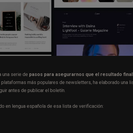
a una serie de
pasos para asegurarnos que el resultado final
s plataformas más populares de newsletters, ha elaborado una li
ir antes de publicar el boletín.
 en lengua española de esa lista de verificación: