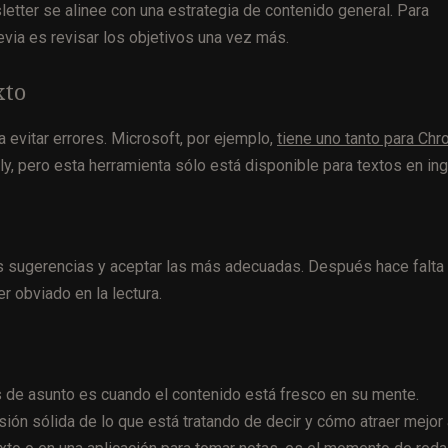
etter se alinee con una estrategia de contenido general. Para
revia es revisar los objetivos una vez más.
xto
a evitar errores. Microsoft, por ejemplo,
tiene uno tanto para Ch
ly, pero esta herramienta sólo está disponible para textos en ing
las sugerencias y aceptar las más adecuadas. Después hace falta 
r obviado en la lectura.
as de asunto es cuando el contenido está fresco en su mente.
ón sólida de lo que está tratando de decir y cómo atraer mejor 