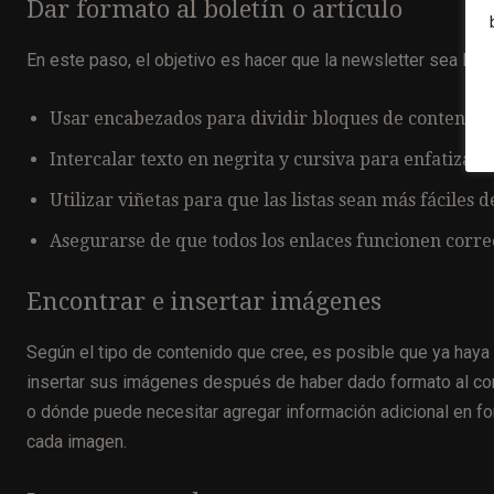
Dar formato al boletín o artículo
En este paso, el objetivo es hacer que la newsletter sea lo m
Usar encabezados para dividir bloques de contenido
Intercalar texto en negrita y cursiva para enfatizar
Utilizar viñetas para que las listas sean más fáciles d
Asegurarse de que todos los enlaces funcionen corr
Encontrar e insertar imágenes
Según el tipo de contenido que cree, es posible que ya haya 
insertar sus imágenes después de haber dado formato al con
o dónde puede necesitar agregar información adicional en for
cada imagen.