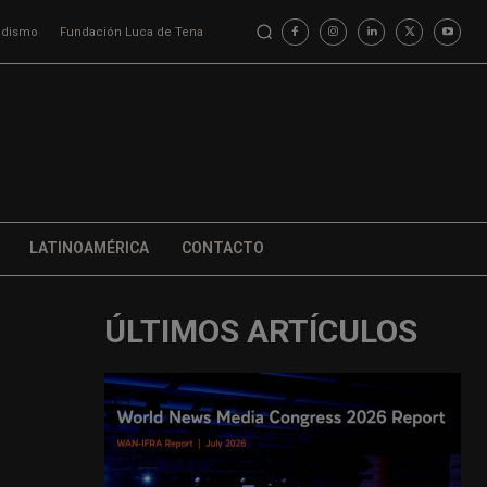
iodismo
Fundación Luca de Tena
LATINOAMÉRICA
CONTACTO
ÚLTIMOS ARTÍCULOS