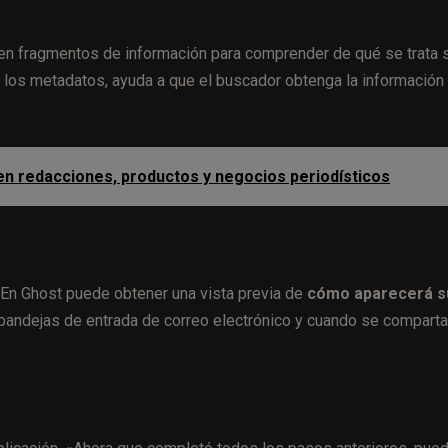
 fragmentos de información para comprender de qué se trata 
sar los metadatos, ayuda a que el buscador obtenga la información
 en redacciones, productos y negocios periodísticos
 «En Ghost puede obtener una vista previa de
cómo aparecerá s
bandejas de entrada de correo electrónico y cuando se comparta