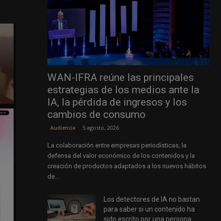
WAN-IFRA reúne las principales
estrategias de los medios ante la
IA, la pérdida de ingresos y los
cambios de consumo
5 agosto, 2026
Audiencia
La colaboración entre empresas periodísticas, la
defensa del valor económico de los contenidos y la
creación de productos adaptados a los nuevos hábitos
de...
Los detectores de IA no bastan
para saber si un contenido ha
sido escrito por una persona