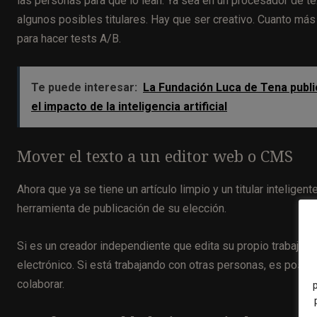
las personas para que lo lean. Ya sea en un procesador de te
algunos posibles titulares. Hay que ser creativo. Cuanto más 
para hacer tests A/B.
Te puede interesar:
La Fundación Luca de Tena publi
el impacto de la inteligencia artificial
Mover el texto a un editor web o CMS
Ahora que ya se tiene un artículo limpio y un titular inteligen
herramienta de publicación de su elección.
Si es un creador independiente que edita su propio trabajo,
electrónico. Si está trabajando con otras personas, es posi
colaborar.