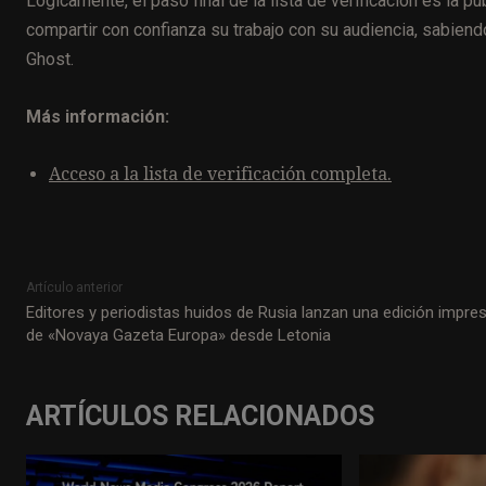
Lógicamente, el paso final de la lista de verificación es la 
compartir con confianza su trabajo con su audiencia, sabiend
Ghost.
Más información:
Acceso a la lista de verificación completa.
Artículo anterior
Editores y periodistas huidos de Rusia lanzan una edición impre
de «Novaya Gazeta Europa» desde Letonia
ARTÍCULOS RELACIONADOS