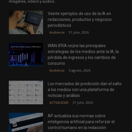
imágenes, vídeos y audios...
Veinte ejemplos de uso de la IA en
redacciones, productos y negocios
periodísticos
31 julio, 2026
Audiencia
WAN-IFRA reúne las principales
estrategias de los medios ante la IA, la
pérdida de ingresos y los cambios de
consumo
5 agosto, 2026
Audiencia
Los mercados de predicción dan el salto
a los medios con una plataforma de
noticias y análisis
31 julio, 2026
ACTUALIDAD
AP actualiza sus normas sobre
inteligencia artificial para reforzar el
control humano en la redacción