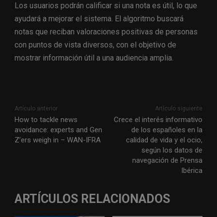
Los usuarios podrán calificar si una nota es útil, lo que
ayudará a mejorar el sistema. El algoritmo buscará
notas que reciban valoraciones positivas de personas
con puntos de vista diversos, con el objetivo de
mostrar información útil a una audiencia amplia.
Artículo anterior
Artículo siguiente
How to tackle news
Crece el interés informativo
avoidance: experts and Gen
de los españoles en la
Z’ers weigh in – WAN-IFRA
calidad de vida y el ocio,
según los datos de
navegación de Prensa
Ibérica
ARTÍCULOS RELACIONADOS