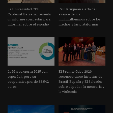
La Universidad CEU
Paul Krugman alerta del
Cardenal Herrera presenta
avance de los
un informe con pautas para
multimillonarios sobre los
informar sobre el suicidio
medios y las plataformas
La Marea cierra 2025 con
El Premio Gabo 2026
superávit, pero su
reconoce cinco historias de
cooperativa pierde 38.542
Brasil, España y El Salvador
euros
sobre el poder, la memoria y
la violencia