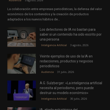
5 agosto, 2026
Audiencia
La colaboración entre empresas periodísticas, la defensa del valor
económico de los contenidos y la creación de productos
adaptados a los nuevos hábitos de...
Los detectores de IA no bastan para
saber si un contenido ha sido escrito por
una persona
3 agosto, 2026
Inteligencia Artificial
Veinte ejemplos de uso de la IA en
redacciones, productos y negocios
periodísticos
31 julio, 2026
Audiencia
A.G. Sulzberger: «La inteligencia artificial
necesita al periodismo, pero puede
destruir su modelo económico»
30 julio, 2026
Inteligencia Artificial
IA, aliada estratégica del