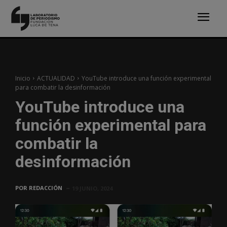
Inicio
ACTUALIDAD
YouTube introduce una función experimental
para combatir la desinformación
YouTube introduce una
función experimental para
combatir la
desinformación
POR
REDACCIÓN
19 JUNIO, 2024