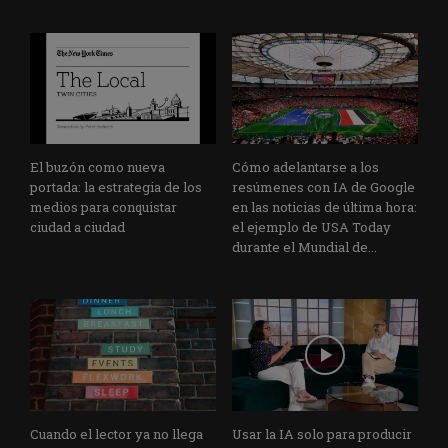
El buzón como nueva
Cómo adelantarse a los
portada: la estrategia de los
resúmenes con IA de Google
medios para conquistar
en las noticias de última hora:
ciudad a ciudad
el ejemplo de USA Today
durante el Mundial de...
Cuando el lector ya no llega
Usar la IA solo para producir