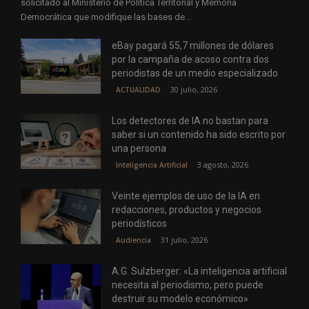
solicitado al Ministerio de Política Territorial y Memoria
Democrática que modifique las bases de...
eBay pagará 55,7 millones de dólares
por la campaña de acoso contra dos
periodistas de un medio especializado
30 julio, 2026
ACTUALIDAD
Los detectores de IA no bastan para
saber si un contenido ha sido escrito por
una persona
3 agosto, 2026
Inteligencia Artificial
Veinte ejemplos de uso de la IA en
redacciones, productos y negocios
periodísticos
31 julio, 2026
Audiencia
A.G. Sulzberger: «La inteligencia artificial
necesita al periodismo, pero puede
destruir su modelo económico»