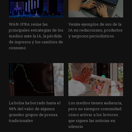
WAN-IFRA reúne las
Veinte ejemplos de uso de la
principales estrategias de los
IA en redacciones, productos
medios ante la IA, la pérdida
y negocios periodísticos
de ingresos y los cambios de
consumo
La bolsa ha borrado hasta el
Los medios tienen audiencia,
98% del valor de algunos
pero no siempre comunidad:
grandes grupos de prensa
cómo activar a los lectores
tradicionales
que siguen las noticias en
silencio