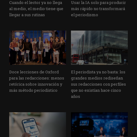
Cuando el lector ya no llega
Usar la IA solo para producir
al medio, el medio tiene que
más rápido no transformará
llegar a sus rutinas
el periodismo
Doce lecciones de Oxford
El periodista ya no basta: los
para las redacciones: menos
grandes medios rediseñan
retórica sobre innovación y
sus redacciones con perfiles
más método periodístico
que no existían hace cinco
años