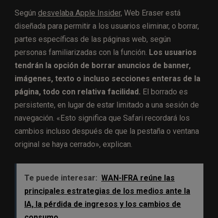
Según
desvelaba Apple Insider,
Web Eraser está
diseñada para permitir a los usuarios eliminar, o borrar,
partes específicas de las páginas web, según
personas familiarizadas con la función.
Los usuarios
tendrán la opción de borrar anuncios de banner,
imágenes, texto o incluso secciones enteras de la
página, todo con relativa facilidad.
El borrado es
persistente, en lugar de estar limitado a una sesión de
navegación. «Esto significa que Safari recordará los
cambios incluso después de que la pestaña o ventana
original se haya cerrado», explican.
Te puede interesar:
WAN-IFRA reúne las
principales estrategias de los medios ante la
IA, la pérdida de ingresos y los cambios de
consumo