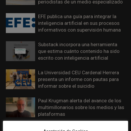
periodistas de un medio especializado
EFE publica una guía para integrar la
inteligencia artificial en sus procesos
informativos con supervisión humana
Substack incorpora una herramienta
que estima cuánto contenido ha sido
escrito con inteligencia artificial
La Universidad CEU Cardenal Herrera
presenta un informe con pautas para
informar sobre el suicidio
Paul Krugman alerta del avance de los
multimillonarios sobre los medios y las
plataformas
La Marea cierra 2025 con superávit,