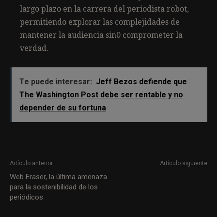
largo plazo en la carrera del periodista robot,
permitiendo explorar las complejidades de
mantener la audiencia sin0 comprometer la
verdad.
Te puede interesar:
Jeff Bezos defiende que
The Washington Post debe ser rentable y no
depender de su fortuna
Artículo anterior
Artículo siguiente
Web Eraser, la última amenaza
El País Exprés: la nueva
para la sostenibilidad de los
propuesta editorial del
periódicos
periódico de Prisa