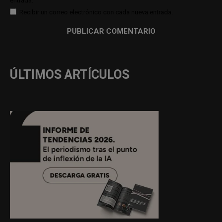
entrada.
Recibir un correo electrónico con cada nueva entrada.
ÚLTIMOS ARTÍCULOS