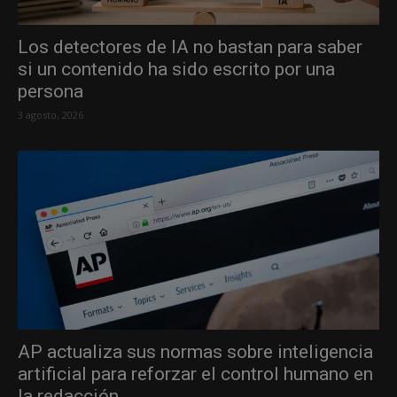
Los detectores de IA no bastan para saber
si un contenido ha sido escrito por una
persona
3 agosto, 2026
AP actualiza sus normas sobre inteligencia
artificial para reforzar el control humano en
la redacción