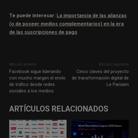
Te puede interesar:
La importancia de las alianzas
(o de poseer medios complementarios) en la era
de las suscripciones de pago
Artículo anterior
Artículo siguiente
Facebook sigue liderando
Cinco claves del proyecto
con mucho margen el envío
de transformación digital de
de tráfico desde redes
Le Parisien
sociales a los medios
ARTÍCULOS RELACIONADOS