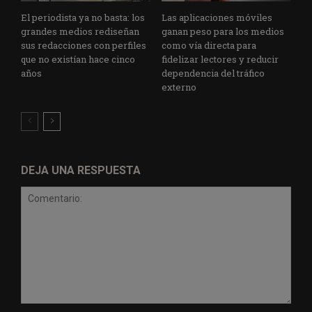
El periodista ya no basta: los
Las aplicaciones móviles
grandes medios rediseñan
ganan peso para los medios
sus redacciones con perfiles
como vía directa para
que no existían hace cinco
fidelizar lectores y reducir
años
dependencia del tráfico
externo
DEJA UNA RESPUESTA
Comentario: