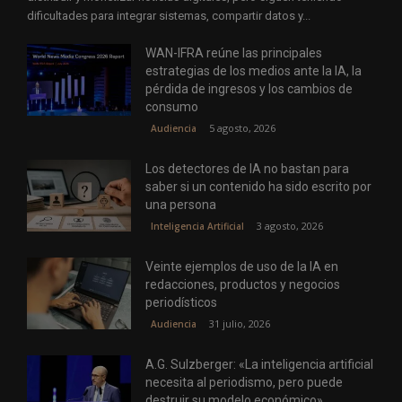
dificultades para integrar sistemas, compartir datos y...
WAN-IFRA reúne las principales
estrategias de los medios ante la IA, la
pérdida de ingresos y los cambios de
consumo
5 agosto, 2026
Audiencia
Los detectores de IA no bastan para
saber si un contenido ha sido escrito por
una persona
3 agosto, 2026
Inteligencia Artificial
Veinte ejemplos de uso de la IA en
redacciones, productos y negocios
periodísticos
31 julio, 2026
Audiencia
A.G. Sulzberger: «La inteligencia artificial
necesita al periodismo, pero puede
destruir su modelo económico»