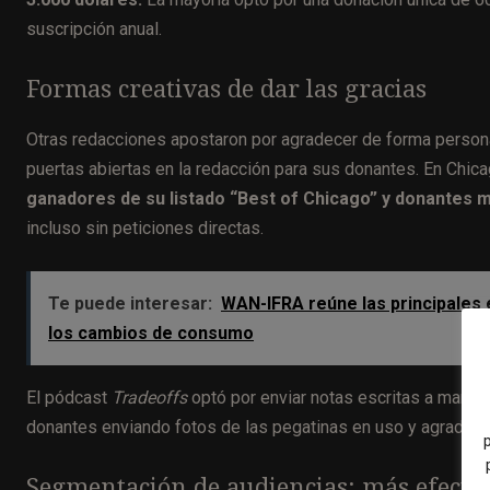
suscripción anual.
Formas creativas de dar las gracias
Otras redacciones apostaron por agradecer de forma person
puertas abiertas en la redacción para sus donantes. En Chic
ganadores de su listado “Best of Chicago” y donantes m
incluso sin peticiones directas.
Te puede interesar:
WAN-IFRA reúne las principales e
los cambios de consumo
El pódcast
Tradeoffs
optó por enviar notas escritas a mano y
donantes enviando fotos de las pegatinas en uso y agradeci
Segmentación de audiencias: más efecti