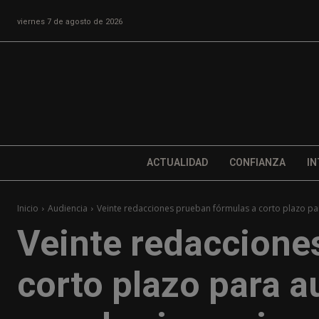
viernes 7 de agosto de 2026
ACTUALIDAD
CONFIANZA
IN
Inicio
Audiencia
Veinte redacciones prueban fórmulas a corto plazo par
Veinte redaccione
corto plazo para a