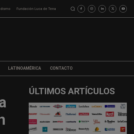
iodismo
Fundación Luca de Tena
LATINOAMÉRICA
CONTACTO
ÚLTIMOS ARTÍCULOS
a
n