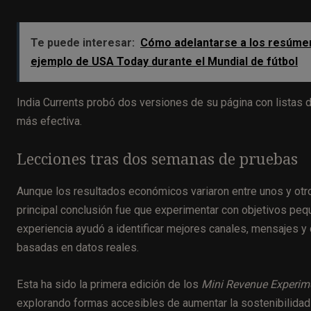
Te puede interesar:
Cómo adelantarse a los resúmene
ejemplo de USA Today durante el Mundial de fútbol
India Currents probó dos versiones de su página con listas d
más efectiva.
Lecciones tras dos semanas de pruebas
Aunque los resultados económicos variaron entre unos y otr
principal conclusión fue que experimentar con objetivos pe
experiencia ayudó a identificar mejores canales, mensajes y 
basadas en datos reales.
Esta ha sido la primera edición de los
Mini Revenue Experim
explorando formas accesibles de aumentar la sostenibilidad