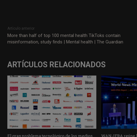
Artículo anterior
More than half of top 100 mental health TikToks contain
misinformation, study finds | Mental health | The Guardian
ARTÍCULOS RELACIONADOS
El gran problema tecnológico de los medios
WAN-IFRA reúne la