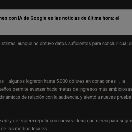
s con IA de Google en las noticias de última hora: el
istintas, aunque no obtuvo datos suficientes para concluir cuál e
os —algunos lograron hasta 5.000 dólares en donaciones—, la
queños permite avanzar hacia metas de ingresos más ambiciosas
dinámicas de relación con la audiencia, y alentó a nuevas prueba
ents
y se espera repetir con nuevas ideas que sirvan para segui
 de los medios locales.