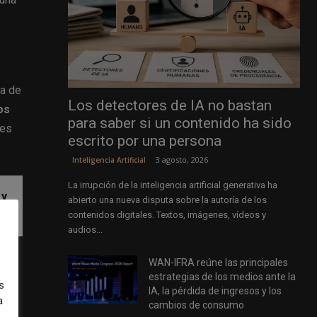
da de
Los detectores de IA no bastan
os
para saber si un contenido ha sido
nes
escrito por una persona
3 agosto, 2026
Inteligencia Artificial
La irrupción de la inteligencia artificial generativa ha
 y
abierto una nueva disputa sobre la autoría de los
contenidos digitales. Textos, imágenes, vídeos y
audios...
s
WAN-IFRA reúne las principales
estrategias de los medios ante la
s
IA, la pérdida de ingresos y los
a
cambios de consumo