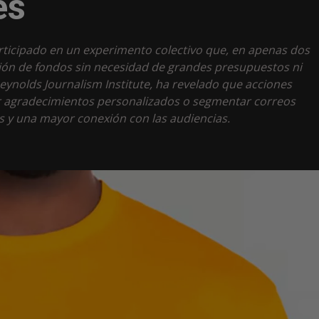
es
rticipado en un experimento colectivo que, en apenas dos
ión de fondos sin necesidad de grandes presupuestos ni
Reynolds Journalism Institute, ha revelado que acciones
 agradecimientos personalizados o segmentar correos
os y una mayor conexión con las audiencias.