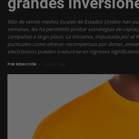
grandes inversion
Más de veinte medios locales de Estados Unidos han pa
semanas, les ha permitido probar estrategias de captac
campañas a largo plazo. La iniciativa, impulsada por el 
puntuales como ofrecer recompensas por donar, enviar
electrónicos pueden traducirse en ingresos significativ
POR
REDACCIÓN
2 JUNIO, 2025