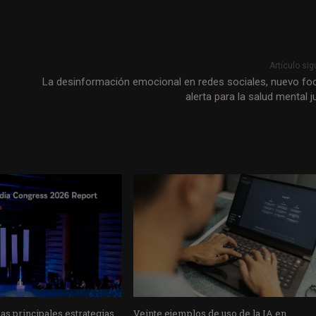
Artículo sig
La desinformación emocional en redes sociales, nuevo fo
alerta para la salud mental j
s principales estrategias
Veinte ejemplos de uso de la IA en