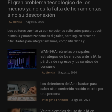
El gran problema tecnológico de los
medios ya no es la falta de herramientas,
sino su desconexión
7 agosto, 2026
Audiencia
Los editores cuentan ya con soluciones suficientes para producir,
distribuir y monetizar noticias digitales, pero siguen teniendo
dificultades para integrar sistemas, compartir datos y...
WAN-IFRA reúne las principales
estrategias de los medios ante la IA, la
pérdida de ingresos y los cambios de
consumo
5 agosto, 2026
Audiencia
Los detectores de IA no bastan para
saber si un contenido ha sido escrito por
una persona
3 agosto, 2026
Inteligencia Artificial
Veinte ejemplos de uso de la IA en