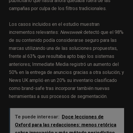
publicitario que hasta ahora quedaba fuera de las
campañas por culpa de los filtros tradicionales.
Los casos incluidos en el estudio muestran
incrementos relevantes:
Newsweek
detectó que el 98%
de su contenido podía considerarse seguro para las
marcas utilizando una de las soluciones propuestas,
frente al 63% que resultaba apto bajo los sistemas
anteriores; Immediate Media registró un aumento del
50% en la entrega de anuncios gracias a otra solución; y
News UK amplió en un 20% su inventario clasificado
como brand-safe tras incorporar también nuevas
herramientas a sus procesos de segmentación.
Te puede interesar:
Doce lecciones de
Oxford para las redacciones: menos retórica
sobre innovación y más método periodístico