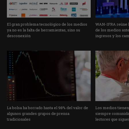
El gran problema tecnológico de los medios
WAN-IFRA reúne la
ya no es la falta de herramientas, sino su
de los medios ante 
desconexión
ingresos y los ca
La bolsa ha borrado hasta el 98% del valor de
Los medios tienen
algunos grandes grupos de prensa
siempre comunidad
tradicionales
lectores que siguen