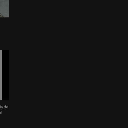
ia de
ad