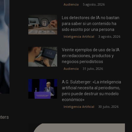
5 agosto, 2026
Audiencia
Los detectores de IA no bastan
para saber si un contenido ha
sido escrito por una persona
3 agosto, 2026
Inteligencia Artificial
Veinte ejemplos de uso de la IA
en redacciones, productos y
negocios periodísticos
31 julio, 2026
Audiencia
A.G. Sulzberger: «La inteligencia
artificial necesita al periodismo,
pero puede destruir su modelo
económico»
30 julio, 2026
Inteligencia Artificial
uters