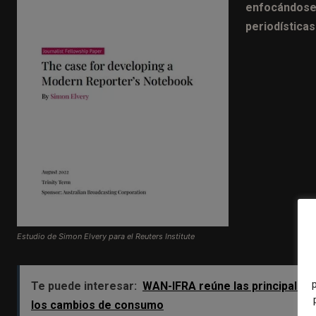
enfocándose 
periodísticas
Estudio de Simon Elvery para el Reuters Institute
Te puede interesar:
WAN-IFRA reúne las principales e
los cambios de consumo