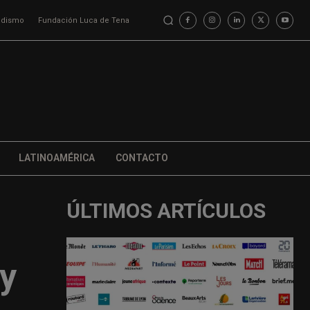
iodismo
Fundación Luca de Tena
LATINOAMÉRICA
CONTACTO
ÚLTIMOS ARTÍCULOS
 y