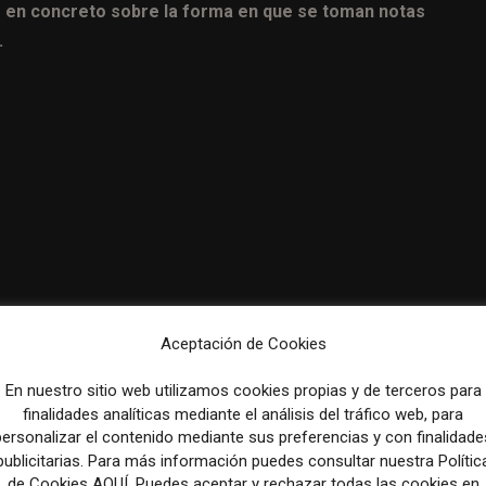
en concreto sobre la forma en que se toman notas
.
Aceptación de Cookies
En nuestro sitio web utilizamos cookies propias y de terceros para
finalidades analíticas mediante el análisis del tráfico web, para
personalizar el contenido mediante sus preferencias y con finalidade
strategias de los medios ante la IA, la pérdida de ingresos
publicitarias. Para más información puedes consultar nuestra Polític
de Cookies AQUÍ. Puedes aceptar y rechazar todas las cookies en