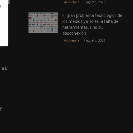
5 agosto, 2026
Audiencia
u
o,
El gran problema tecnológico de
los medios ya no es la falta de
herramientas, sino su
desconexión
7 agosto, 2026
Audiencia
ara
l es
y