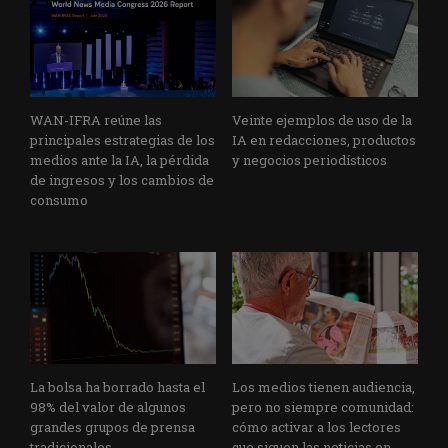
WAN-IFRA reúne las
Veinte ejemplos de uso de la
principales estrategias de los
IA en redacciones, productos
medios ante la IA, la pérdida
y negocios periodísticos
de ingresos y los cambios de
consumo
La bolsa ha borrado hasta el
Los medios tienen audiencia,
98% del valor de algunos
pero no siempre comunidad:
grandes grupos de prensa
cómo activar a los lectores
tradicionales
que siguen las noticias en