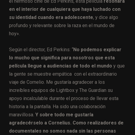
el hermoso cine de Ed Perkins, esta película
resonará
en el interior de cualquiera que haya luchado con
su identidad cuando era adolescente
, y dice algo
profundo y relevante sobre la raza en el mundo de
hoy».
Según el director, Ed Perkins: “
No podemos explicar
lo mucho que significa para nosotros que esta
película llegue a audiencias de todo el mundo
y que
la gente se muestre empática con el extraordinario
viaje de Cornelio. Me gustaría agradecer a los
increíbles equipos de Lightbox y The Guardian su
apoyo incalculable durante el proceso de llevar esta
historia a la pantalla. Ha sido una colaboración
maravillosa.
Y sobre todo me gustaría
agradecérselo a Cornelius. Como realizadores de
documentales no somos nada sin las personas