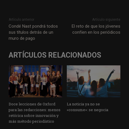
Artículo anterior
Artículo siguiente
Condé Nast pondrá todos
El reto de que los jóvenes
sus títulos detrás de un
confíen en los periódicos
muro de pago
ARTÍCULOS RELACIONADOS
Doce lecciones de Oxford
La noticia ya no se
para las redacciones: menos
«consume»: se negocia
retórica sobre innovación y
más método periodístico