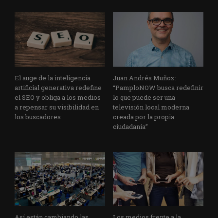
El auge de la inteligencia
Juan Andrés Muñoz:
artificial generativa redefine
“PamploNOW busca redefinir
el SEO y obliga a los medios
lo que puede ser una
a repensar su visibilidad en
televisión local moderna
los buscadores
creada por la propia
ciudadanía”
Así están cambiando las
Los medios frente a la