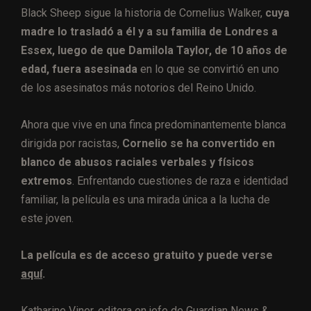
Black Sheep sigue la historia de Cornelius Walker,
cuya
madre lo trasladó a él y a su familia de Londres a
Essex, luego de que Damilola Taylor, de 10 años de
edad, fuera asesinada
en lo que se convirtió en uno
de los asesinatos más notorios del Reino Unido.
Ahora que vive en una finca predominantemente blanca
dirigida por racistas,
Cornelio se ha convertido en
blanco de abusos raciales verbales y físicos
extremos
. Enfrentando cuestiones de raza e identidad
familiar, la película es una mirada única a la lucha de
este joven.
La película es de acceso gratuito y puede verse
aquí
.
Katharine Viner, editora en jefe de Guardian News &