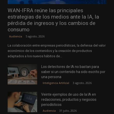
WAN-IFRA reúne las principales
estrategias de los medios ante la IA, la
pérdida de ingresos y los cambios de
consumo
5 agosto, 2026
Audiencia
La colaboración entre empresas periodísticas, la defensa del valor
económico de los contenidos y la creación de productos
adaptados a los nuevos hábitos de...
Los detectores de IA no bastan para
saber si un contenido ha sido escrito por
una persona
3 agosto, 2026
Inteligencia Artificial
Veinte ejemplos de uso de la IA en
redacciones, productos y negocios
periodísticos
31 julio, 2026
Audiencia