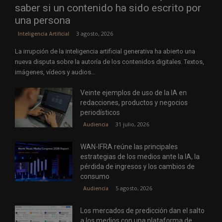
saber si un contenido ha sido escrito por
una persona
3 agosto, 2026
Inteligencia Artificial
La irrupción de la inteligencia artificial generativa ha abierto una
nueva disputa sobre la autoría de los contenidos digitales. Textos,
imágenes, vídeos y audios...
Veinte ejemplos de uso de la IA en
redacciones, productos y negocios
periodísticos
31 julio, 2026
Audiencia
WAN-IFRA reúne las principales
estrategias de los medios ante la IA, la
pérdida de ingresos y los cambios de
consumo
5 agosto, 2026
Audiencia
Los mercados de predicción dan el salto
a los medios con una plataforma de