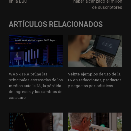
en la BBC
haber alcanzado el millón
de suscriptores
ARTÍCULOS RELACIONADOS
WAN-IFRA reúne las
Veinte ejemplos de uso de la
principales estrategias de los
IA en redacciones, productos
medios ante la IA, la pérdida
y negocios periodísticos
de ingresos y los cambios de
consumo