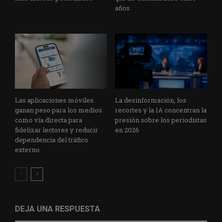
años
Las aplicaciones móviles
La desinformación, los
ganan peso para los medios
recortes y la IA concentran la
como vía directa para
presión sobre los periodistas
fidelizar lectores y reducir
en 2026
dependencia del tráfico
externo
DEJA UNA RESPUESTA