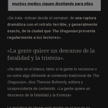
muchos medios siguen diseñando para ellos
«Se trata -indican desde el semanal- de
una ruptura
dramática con el retrato terrible, y generalmente
exacto, de la ciudad que
The Oregonian
presenta
regularmente a los lectores».
«La gente quiere un descanso de la
fatalidad y la tristeza».
«Ha dado en el blanco, tanto si la gente lo reconoce o
no como algo diferente al contenido tradicional de
The
Oregonian
«, dice Therese Bottomly, editora y
vicepresidenta de contenido. «La gente quiere un
descanso de la fatalidad y la tristeza».
La iniciativa de lanzar este medio en el que no se