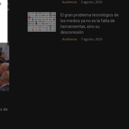
5 agosto, 2026
Audiencia
fíos,
u
tegui
El gran problema tecnológico de
los medios ya no es la falta de
herramientas, sino su
desconexión
7 agosto, 2026
Audiencia
as de