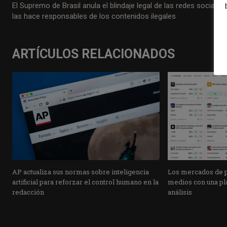
El Supremo de Brasil anula el blindaje legal de las redes sociales 
las hace responsables de los contenidos ilegales
ARTÍCULOS RELACIONADOS
AP actualiza sus normas sobre inteligencia
Los mercados de pr
artificial para reforzar el control humano en la
medios con una pla
redacción
análisis