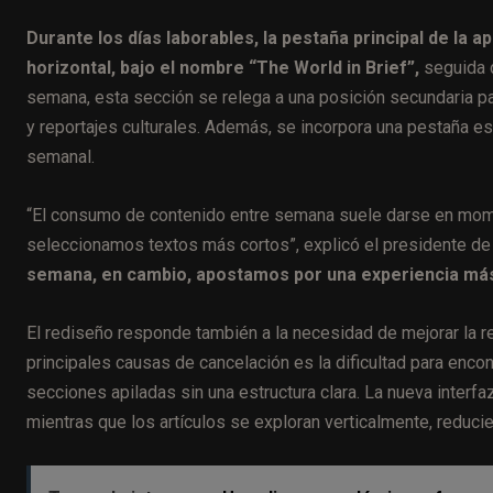
Durante los días laborables, la pestaña principal de la a
horizontal, bajo el nombre “The World in Brief”,
seguida d
semana, esta sección se relega a una posición secundaria pa
y reportajes culturales. Además, se incorpora una pestaña es
semanal.
“El consumo de contenido entre semana suele darse en mo
seleccionamos textos más cortos”, explicó el presidente d
semana, en cambio, apostamos por una experiencia más
El rediseño responde también a la necesidad de mejorar la r
principales causas de cancelación es la dificultad para enco
secciones apiladas sin una estructura clara. La nueva inter
mientras que los artículos se exploran verticalmente, reducie