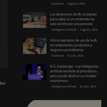
5 agosto, 2026
Audiencia
Los detectores de IA no bastan
para saber si un contenido ha
sido escrito por una persona
3 agosto, 2026
Inteligencia Artificial
Veinte ejemplos de uso de la IA
en redacciones, productos y
negocios periodísticos
31 julio, 2026
Audiencia
A.G. Sulzberger: «La inteligencia
artificial necesita al periodismo,
pero puede destruir su modelo
económico»
idos
30 julio, 2026
Inteligencia Artificial