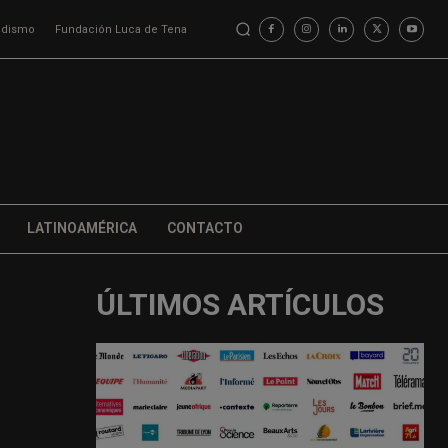
iodismo
Fundación Luca de Tena
LATINOAMÉRICA
CONTACTO
ÚLTIMOS ARTÍCULOS