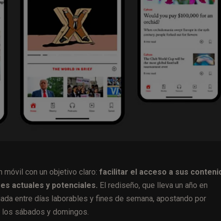
 móvil con un objetivo claro:
facilitar el acceso a sus conten
res actuales y potenciales.
El rediseño, que lleva un año en
ciada entre días laborables y fines de semana, apostando por
s los sábados y domingos.