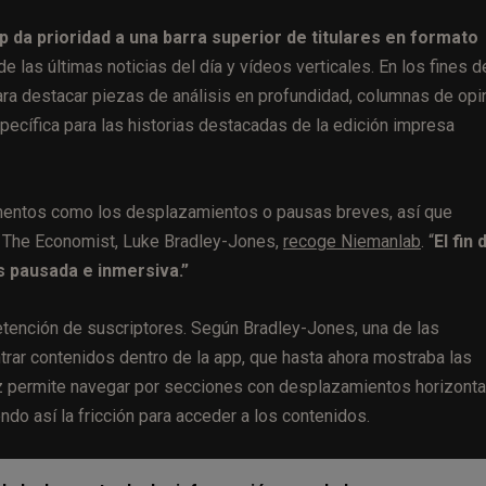
pp da prioridad a una barra superior de titulares en formato
e las últimas noticias del día y vídeos verticales. En los fines d
ra destacar piezas de análisis en profundidad, columnas de opi
pecífica para las historias destacadas de la edición impresa
mentos como los desplazamientos o pausas breves, así que
e The Economist, Luke Bradley-Jones,
recoge Niemanlab
. “
El fin 
 pausada e inmersiva.”
etención de suscriptores. Según Bradley-Jones, una de las
ntrar contenidos dentro de la app, que hasta ahora mostraba las
faz permite navegar por secciones con desplazamientos horizonta
ndo así la fricción para acceder a los contenidos.