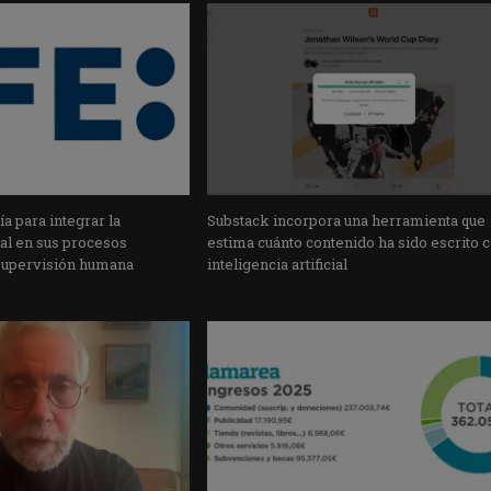
a para integrar la
Substack incorpora una herramienta que
cial en sus procesos
estima cuánto contenido ha sido escrito 
supervisión humana
inteligencia artificial