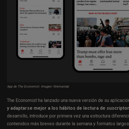
App de The Economist. Imagen: Niemanlab
The Economist ha lanzado una nueva versión de su aplicación
y adaptarse mejor a los hábitos de lectura de suscripto
desarrollo, introduce por primera vez una estructura diferen
contenidos más breves durante la semana y formatos largo