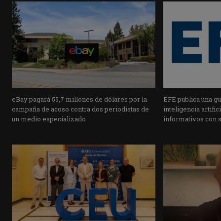
eBay pagará 55,7 millones de dólares por la
EFE publica una guí
campaña de acoso contra dos periodistas de
inteligencia artifi
un medio especializado
informativos con 