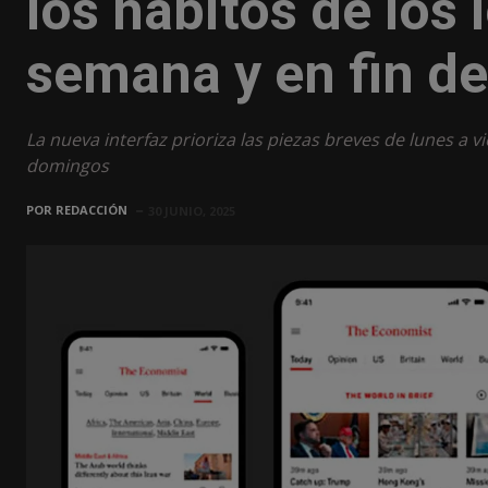
los hábitos de los 
semana y en fin d
La nueva interfaz prioriza las piezas breves de lunes a v
domingos
POR
REDACCIÓN
30 JUNIO, 2025