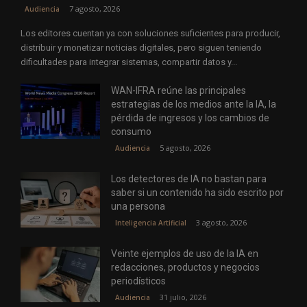
7 agosto, 2026
Audiencia
Los editores cuentan ya con soluciones suficientes para producir,
distribuir y monetizar noticias digitales, pero siguen teniendo
dificultades para integrar sistemas, compartir datos y...
WAN-IFRA reúne las principales
estrategias de los medios ante la IA, la
pérdida de ingresos y los cambios de
consumo
5 agosto, 2026
Audiencia
Los detectores de IA no bastan para
saber si un contenido ha sido escrito por
una persona
3 agosto, 2026
Inteligencia Artificial
Veinte ejemplos de uso de la IA en
redacciones, productos y negocios
periodísticos
31 julio, 2026
Audiencia