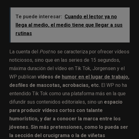
Te puede interesar:
Cuando el lector ya no
llega al medio, el medio tiene que llegar a sus
rutinas
La cuenta del
Post
no se caracteriza por ofrecer vídeos
noticiosos, sino que en las series de 15 segundos,
máxima duración del vídeo en Tik Tok, Jorgensen y el
WP publican
vídeos de
humor en el lugar de trabajo
,
desfiles de mascotas, acrobacias, etc.
El WP no ha
entendido Tik Tok como una plataforma más en la que
difundir sus contenidos editoriales, sino un
espacio
para producir vídeos cortos con talante
humorístico, y dar a conocer la marca entre los
jóvenes. Sin más pretensiones, como lo pueda ser
la sección del crucigrama o la de viñetas