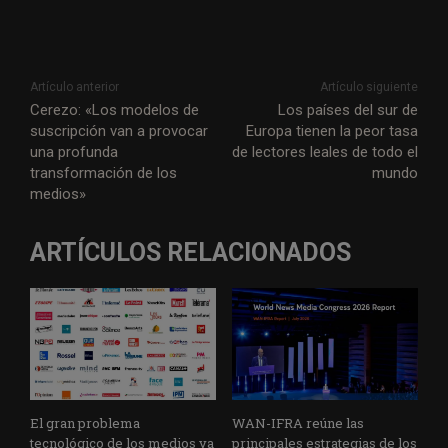
Artículo anterior
Artículo siguiente
Cerezo: «Los modelos de
Los países del sur de
suscripción van a provocar
Europa tienen la peor tasa
una profunda
de lectores leales de todo el
transformación de los
mundo
medios»
ARTÍCULOS RELACIONADOS
El gran problema
WAN-IFRA reúne las
tecnológico de los medios ya
principales estrategias de los