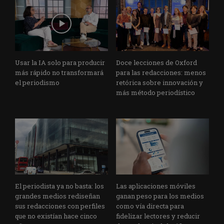
Usar la IA solo para producir
Doce lecciones de Oxford
más rápido no transformará
para las redacciones: menos
el periodismo
retórica sobre innovación y
más método periodístico
El periodista ya no basta: los
Las aplicaciones móviles
grandes medios rediseñan
ganan peso para los medios
sus redacciones con perfiles
como vía directa para
que no existían hace cinco
fidelizar lectores y reducir