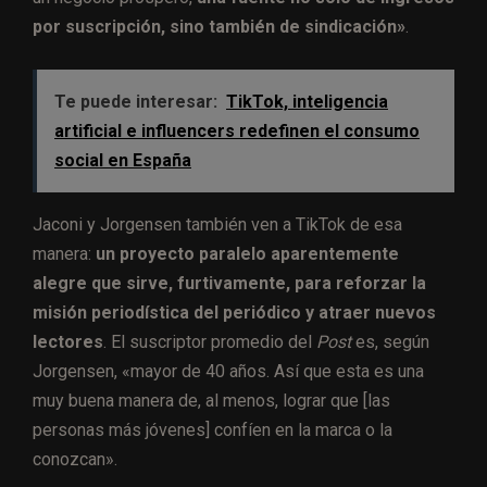
por suscripción, sino también de sindicación»
.
Te puede interesar:
TikTok, inteligencia
artificial e influencers redefinen el consumo
social en España
Jaconi y Jorgensen también ven a TikTok de esa
manera:
un proyecto paralelo aparentemente
alegre que sirve, furtivamente, para reforzar la
misión periodística del periódico y atraer nuevos
lectores
. El suscriptor promedio del
Post
es, según
Jorgensen, «mayor de 40 años. Así que esta es una
muy buena manera de, al menos, lograr que [las
personas más jóvenes] confíen en la marca o la
conozcan».