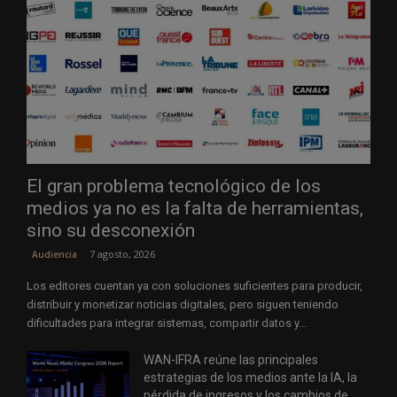
El gran problema tecnológico de los
medios ya no es la falta de herramientas,
sino su desconexión
7 agosto, 2026
Audiencia
Los editores cuentan ya con soluciones suficientes para producir,
distribuir y monetizar noticias digitales, pero siguen teniendo
dificultades para integrar sistemas, compartir datos y...
WAN-IFRA reúne las principales
estrategias de los medios ante la IA, la
pérdida de ingresos y los cambios de