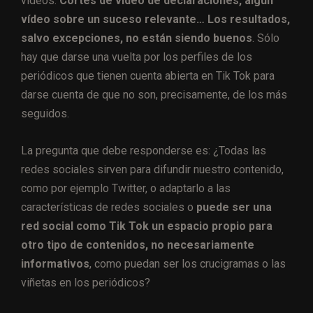
vídeos.
Cortes de vídeo de declaraciones, algún
vídeo sobre un suceso relevante… Los resultados,
salvo excepciones, no están siendo buenos
. Sólo
hay que darse una vuelta por los perfiles de los
periódicos que tienen cuenta abierta en Tik Tok para
darse cuenta de que no son, precisamente, de los más
seguidos.
La pregunta que debe responderse es: ¿Todas las
redes sociales sirven para difundir nuestro contenido,
como por ejemplo Twitter, o adaptarlo a las
características de redes sociales o
puede ser una
red social como Tik Tok un espacio propio para
otro tipo de contenidos, no necesariamente
informativos
, como puedan ser los crucigramas o las
viñetas en los periódicos?