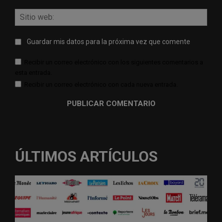
Sitio
web:
Guardar mis datos para la próxima vez que comente
Recibir un correo electrónico con los siguientes comentarios a
esta entrada.
Recibir un correo electrónico con cada nueva entrada.
ÚLTIMOS ARTÍCULOS