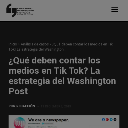
Inicio
Análisis de casos
¿Qué deben contar los medios en Tik
Tok? La estrategia del Washington...
¿Qué deben contar los
medios en Tik Tok? La
estrategia del Washington
Post
POR
REDACCIÓN
11 DICIEMBRE, 2019