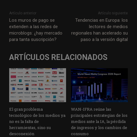
Artículo anterior
Artículo siguiente
Los muros de pago se
Tendencias en Europa: los
extienden a las redes de
lectores de medios
microblogs: ¿hay mercado
regionales han acelerado su
para tanta suscripción?
paso a la versión digital
ARTÍCULOS RELACIONADOS
El gran problema
WAN-IFRA reúne las
tecnológico de los medios ya
principales estrategias de los
no es la falta de
medios ante la IA, la pérdida
herramientas, sino su
de ingresos y los cambios de
desconexión
consumo