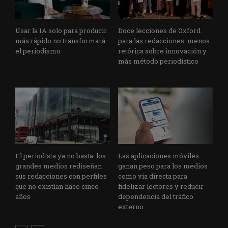
Usar la IA solo para producir
Doce lecciones de Oxford
más rápido no transformará
para las redacciones: menos
el periodismo
retórica sobre innovación y
más método periodístico
El periodista ya no basta: los
Las aplicaciones móviles
grandes medios rediseñan
ganan peso para los medios
sus redacciones con perfiles
como vía directa para
que no existían hace cinco
fidelizar lectores y reducir
años
dependencia del tráfico
externo