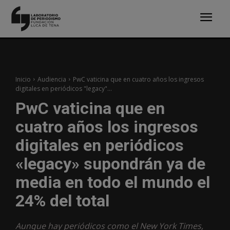
Inicio
Audiencia
PwC vaticina que en cuatro años los ingresos
digitales en periódicos "legacy"...
PwC vaticina que en
cuatro años los ingresos
digitales en periódicos
«legacy» supondrán ya de
media en todo el mundo el
24% del total
Aunque hay periódicos como el New York Times,