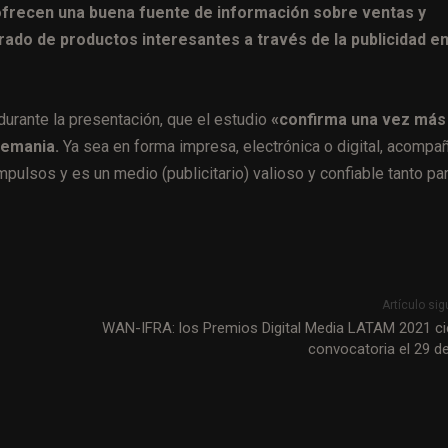
 ofrecen una buena fuente de información sobre ventas y
rado de productos interesantes a través de la publicidad e
durante la presentación, que el estudio
«confirma una vez más 
lemania.
Ya sea en forma impresa, electrónica o digital, acompa
pulsos y es un medio (publicitario) valioso y confiable tanto pa
Artículo sig
WAN-IFRA: los Premios Digital Media LATAM 2021 ci
convocatoria el 29 de 