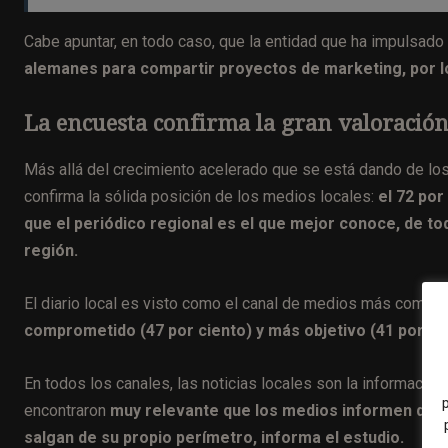
Cabe apuntar, en todo caso, que la entidad que ha impulsado
alemanes para compartir proyectos de marketing, por lo
La encuesta confirma la gran valoración 
Más allá del crecimiento acelerado que se está dando de los
confirma la sólida posición de los medios locales:
el 72 po
que el periódico regional es el que mejor conoce, de to
región.
El diario local es visto como el canal de medios más compet
comprometido (47 por ciento) y más objetivo (41 por ci
En todos los canales, las noticias locales son la informació
encontraron
muy relevante que los medios informen de ev
salgan de su propio perímetro, informa el estudio.