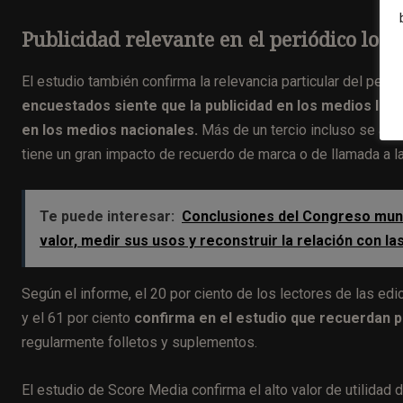
Publicidad relevante en el periódico loca
El estudio también confirma la relevancia particular del perió
encuestados siente que la publicidad en los medios loca
en los medios nacionales.
Más de un tercio incluso se aleg
tiene un gran impacto de recuerdo de marca o de llamada a la
Te puede interesar:
Conclusiones del Congreso mundi
valor, medir sus usos y reconstruir la relación con l
Según el informe, el 20 por ciento de los lectores de las ed
y el 61 por ciento
confirma en el estudio que recuerdan 
regularmente folletos y suplementos.
El estudio de Score Media confirma el alto valor de utilidad d