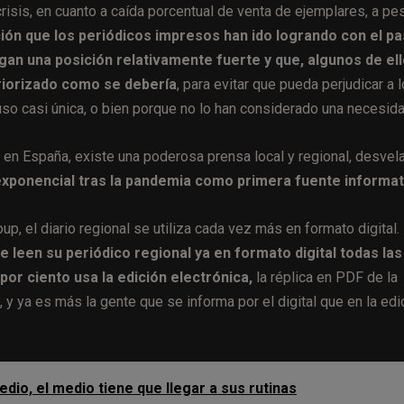
risis, en cuanto a caída porcentual de venta de ejemplares, a pe
ión que los periódicos impresos han ido logrando con el p
an una posición relativamente fuerte y que, algunos de ell
priorizado como se debería
, para evitar que pueda perjudicar a l
luso casi única, o bien porque no lo han considerado una necesida
 en España, existe una poderosa prensa local y regional, desvel
exponencial tras la pandemia como primera fuente informat
up, el diario regional se utiliza cada vez más en formato digital.
 leen su periódico regional ya en formato digital todas las
por ciento usa la edición electrónica,
la réplica en PDF de la
, y ya es más la gente que se informa por el digital que en la edi
edio, el medio tiene que llegar a sus rutinas