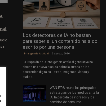
al.
cal
Los detectores de IA no bastan
tudio
para saber si un contenido ha sido
escrito por una persona
nsa
3 agosto, 2026
Inteligencia Artificial
La irrupción de la inteligencia artificial generativa ha
abierto una nueva disputa sobre la autoría de los
contenidos digitales. Textos, imágenes, vídeos y
audios...
WAN-IFRA reúne las principales
estrategias de los medios ante la
s
IA, la pérdida de ingresos y los
a
cambios de consumo