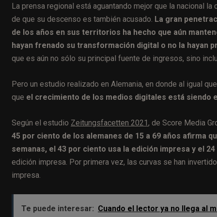
La prensa regional está aguantando mejor que la nacional la c
de que su descenso es también acusado.
La gran penetrac
de los años en sus territorios ha hecho que aún manteng
hayan frenado su transformación digital o no la hayan 
que es aún no sólo su principal fuente de ingresos, sino inc
Pero un estudio realizado en Alemania, en donde al igual que
que
el crecimiento de los medios digitales está siendo 
Según el estudio
Zeitungsfacetten 2021
, de Score Media Gro
45 por ciento de los alemanes de 15 a 69 años afirma que
semanas, el 43 por ciento usa la edición impresa y el 24 
edición impresa. Por primera vez, las curvas se han invertido
impresa.
Te puede interesar:
Cuando el lector ya no llega al m