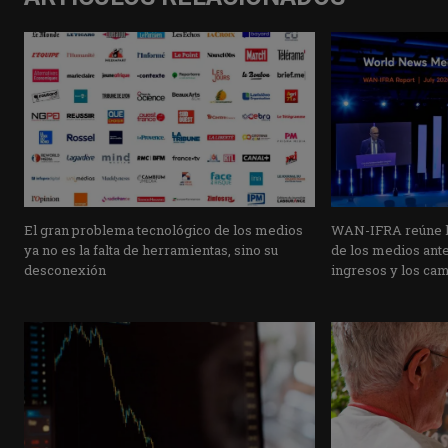
El gran problema tecnológico de los medios
WAN-IFRA reúne la
ya no es la falta de herramientas, sino su
de los medios ante 
desconexión
ingresos y los ca