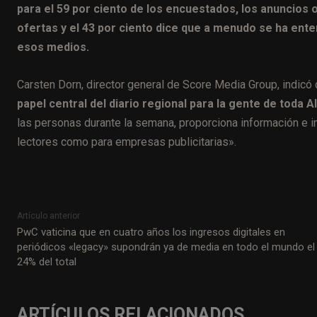
para el 59 por ciento de los encuestados, los anuncios
ofertas y el 43 por ciento dice que a menudo se ha ente
esos medios.
Carsten Dorn, director general de Score Media Group, indicó 
papel central del diario regional para la gente de toda A
las personas durante la semana, proporciona información e im
lectores como para empresas publicitarias».
Artículo anterior
PwC vaticina que en cuatro años los ingresos digitales en
periódicos «legacy» supondrán ya de media en todo el mundo el
24% del total
ARTÍCULOS RELACIONADOS