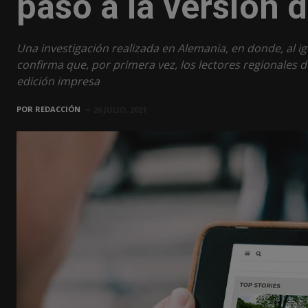
paso a la versión d
Una investigación realizada en Alemania, en donde, al i
confirma que, por primera vez, los lectores regionales d
edición impresa
POR
REDACCIÓN
26 JULIO, 2021