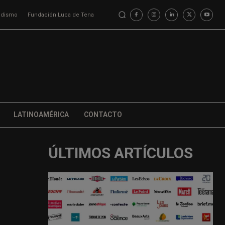
iodismo
Fundación Luca de Tena
LATINOAMÉRICA
CONTACTO
ÚLTIMOS ARTÍCULOS