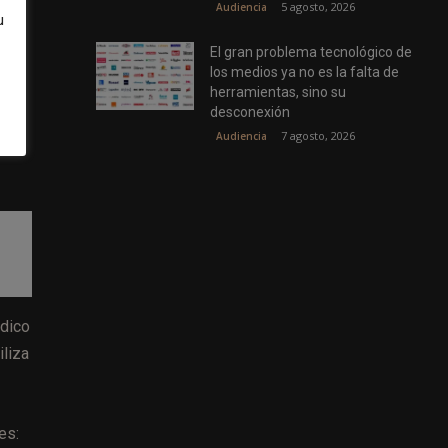
5 agosto, 2026
Audiencia
u
El gran problema tecnológico de
los medios ya no es la falta de
herramientas, sino su
desconexión
dad
7 agosto, 2026
Audiencia
ódico
iliza
es: