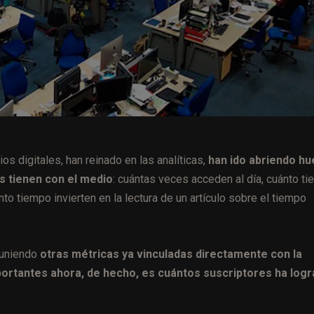
os digitales, han reinado en las analíticas,
han ido abriendo h
es tienen con el medio
: cuántas veces acceden al día, cuánto t
o tiempo invierten en la lectura de un artículo sobre el tiempo
 uniendo
otras métricas ya vinculadas directamente con la
portantes ahora, de hecho, es cuántos suscriptores ha log