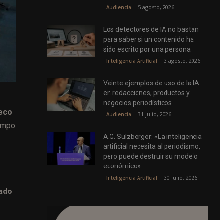
5 agosto, 2026
Audiencia
Los detectores de IA no bastan
para saber si un contenido ha
sido escrito por una persona
3 agosto, 2026
Inteligencia Artificial
Veinte ejemplos de uso de la IA
en redacciones, productos y
negocios periodísticos
ueco
31 julio, 2026
Audiencia
iempo
A.G. Sulzberger: «La inteligencia
artificial necesita al periodismo,
pero puede destruir su modelo
económico»
30 julio, 2026
Inteligencia Artificial
rado