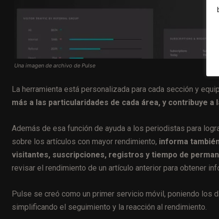
Una imagen de archivo de Pulse
La herramienta está personalizada para cada sección y equi
más a las particularidades de cada área, y contribuye a
Además de esa función de ayuda a los periodistas para logra
sobre los artículos con mayor rendimiento,
informa también 
visitantes, suscripciones, registros y tiempo de perman
revisar el rendimiento de un artículo anterior para obtener inf
Pulse se creó como un primer servicio móvil, poniendo los dat
simplificando el seguimiento y la reacción al rendimiento.