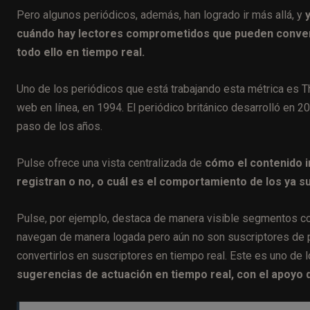
Pero algunos periódicos, además, han logrado ir más allá, y
cuándo hay lectores comprometidos que pueden convert
todo ello en tiempo real.
Uno de los periódicos que está trabajando esta métrica es Th
web en línea, en 1994. El periódico británico desarrolló en 
paso de los años.
Pulse ofrece una vista centralizada de
cómo el contenido in
registran o no, o cuál es el comportamiento de los ya su
Pulse, por ejemplo, destaca de manera visible segmentos co
navegan de manera logada pero aún no son suscriptores de p
convertirlos en suscriptores en tiempo real. Este es uno de
sugerencias de actuación en tiempo real, con el apoyo d