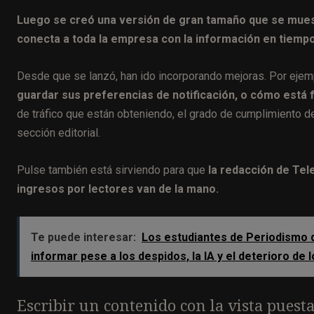
Luego se creó una versión de gran tamaño que se muestra
conecta a toda la empresa con la información en tiempo
Desde que se lanzó, han ido incorporando mejoras. Por ejem
guardar sus preferencias de notificación, o cómo está 
de tráfico que están obteniendo, el grado de cumplimiento de
sección editorial.
Pulse también está sirviendo para que
la redacción de Tel
ingresos por lectores van de la mano.
Te puede interesar:
Los estudiantes de Periodismo d
informar pese a los despidos, la IA y el deterioro de
Escribir un contenido con la vista puest