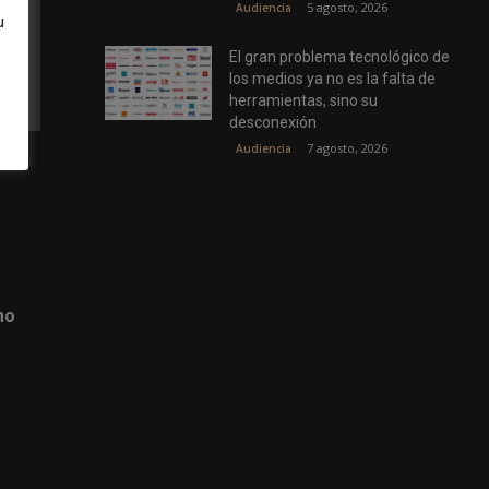
5 agosto, 2026
Audiencia
u
El gran problema tecnológico de
los medios ya no es la falta de
herramientas, sino su
desconexión
7 agosto, 2026
Audiencia
mo