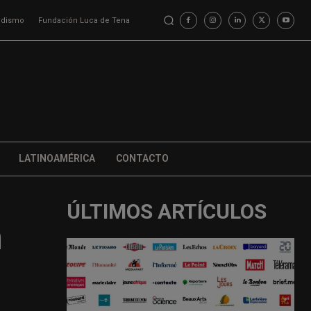
iodismo
Fundación Luca de Tena
LATINOAMÉRICA
CONTACTO
ÚLTIMOS ARTÍCULOS
n