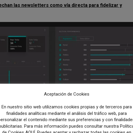
an las newsletters como vía directa para fidelizar y
Aceptación de Cookies
En nuestro sitio web utilizamos cookies propias y de terceros para
finalidades analíticas mediante el análisis del tráfico web, para
personalizar el contenido mediante sus preferencias y con finalidade
publicitarias. Para más información puedes consultar nuestra Polític
de Cookies AQUÍ. Puedes aceptar y rechazar todas las cookies en