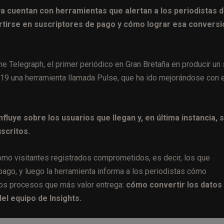
ya cuentan con herramientas que alertan a los periodistas 
irse en suscriptores de pago y cómo lograr esa conversi
e Telegraph, el primer periódico en Gran Bretaña en producir un 
2019 una herramienta llamada Pulse, que ha ido mejorándose con e
fluye sobre los usuarios que llegan y, en última instancia, s
scritos.
mo visitantes registrados comprometidos, es decir, los que
ago, y luego la herramienta informa a los periodistas cómo
 los procesos que más valor entrega:
cómo convertir los datos
el equipo de Insights.