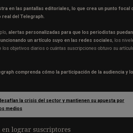
 en las pantallas editoriales, lo que crea un punto focal 
 real del Telegraph.
plo,
alertas personalizadas para que los periodistas puedan
funcionando un artículo suyo en las redes sociales
, los nive
 los objetivos diarios o cuántas suscripciones obtuvo su artícul
egraph comprenda cómo la participación de la audiencia y l
esafían la crisis del sector y mantienen su apuesta por
 los medios
a en lograr suscriptores