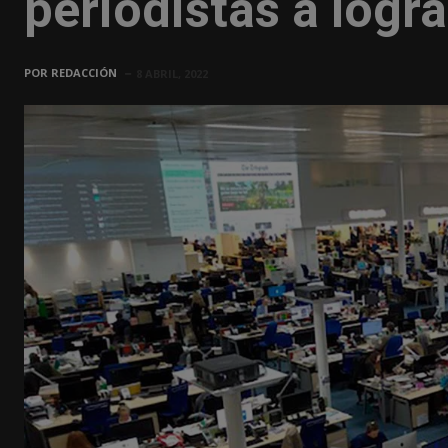
periodistas a logr
POR
REDACCIÓN
8 ABRIL, 2022