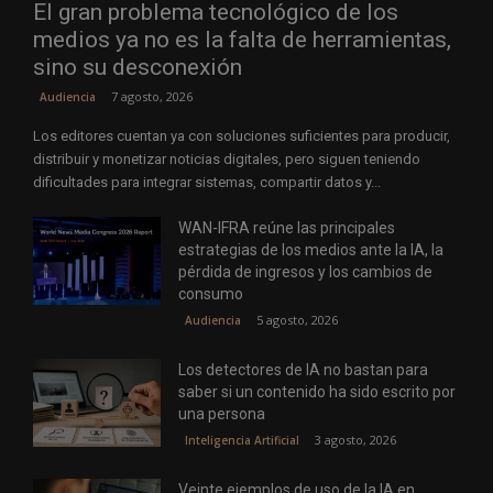
El gran problema tecnológico de los
medios ya no es la falta de herramientas,
sino su desconexión
7 agosto, 2026
Audiencia
Los editores cuentan ya con soluciones suficientes para producir,
distribuir y monetizar noticias digitales, pero siguen teniendo
dificultades para integrar sistemas, compartir datos y...
WAN-IFRA reúne las principales
estrategias de los medios ante la IA, la
pérdida de ingresos y los cambios de
consumo
5 agosto, 2026
Audiencia
Los detectores de IA no bastan para
saber si un contenido ha sido escrito por
una persona
3 agosto, 2026
Inteligencia Artificial
Veinte ejemplos de uso de la IA en