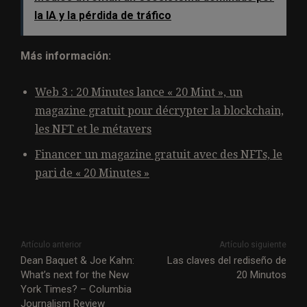
la IA y la pérdida de tráfico
Más información:
Web 3 : 20 Minutes lance « 20 Mint », un
magazine gratuit pour décrypter la blockchain,
les NFT et le métavers
Financer un magazine gratuit avec des NFTs, le
pari de « 20 Minutes »
Artículo anterior
Artículo siguiente
Dean Baquet & Joe Kahn:
Las claves del rediseño de
What’s next for the New
20 Minutos
York Times? – Columbia
Journalism Review