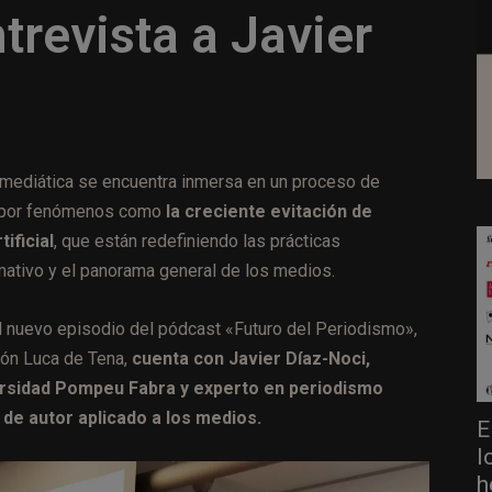
trevista a Javier
a mediática se encuentra inmersa en un proceso de
o por fenómenos como
la creciente evitación de
tificial
, que están redefiniendo las prácticas
mativo y el panorama general de los medios.
l nuevo episodio del pódcast «Futuro del Periodismo»,
ión Luca de Tena,
cuenta con Javier Díaz-Noci,
ersidad Pompeu Fabra y experto en periodismo
o de autor aplicado a los medios.
E
l
h