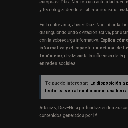
europeos, Díaz-Noci es una autoridad recono
y tecnología, desde el ciberperiodismo hasta
En la entrevista, Javier Díaz-Noci aborda las
distinguiendo entre evitación activa, por est
con la sobrecarga informativa.
Explica cómo
informativa y el impacto emocional de l
fenómeno
, destacando la influencia de la 
en redes sociales.
Te puede interesar:
La disposición a 
lectores ven al medio como una herra
Además, Díaz-Noci profundiza en temas como 
contenidos generados por IA.