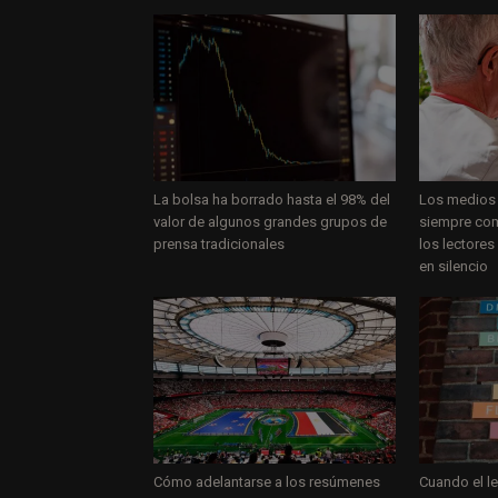
La bolsa ha borrado hasta el 98% del
Los medios 
valor de algunos grandes grupos de
siempre com
prensa tradicionales
los lectores
en silencio
Cómo adelantarse a los resúmenes
Cuando el le