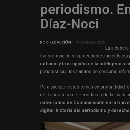
periodismo. En
Díaz-Noci
POR
REDACCIÓN
-
31 MARZO, 2025
La industri
transformación sin precedentes, impulsad
noticias y la irrupción de la inteligencia ar
periodísticas, los hábitos de consumo infor
Para analizar estos temas en profundidad, e
del Laboratorio de Periodismo de la Fundac
catedrático de Comunicación en la Univ
digital, historia del periodismo y derech