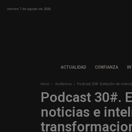
viernes 7 de agosto de 2026
ACTUALIDAD
CONFIANZA
IN
Inicio
Audiencia
Podcast 30#. Evitación de noticias
Podcast 30#. E
noticias e intel
transformacion