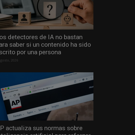
os detectores de IA no bastan
ara saber si un contenido ha sido
scrito por una persona
agosto, 2026
P actualiza sus normas sobre