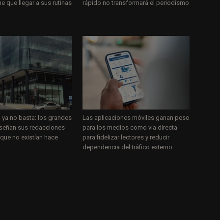
ne que llegar a sus rutinas
rápido no transformará el periodismo
a ya no basta: los grandes
Las aplicaciones móviles ganan peso
señan sus redacciones
para los medios como vía directa
 que no existían hace
para fidelizar lectores y reducir
dependencia del tráfico externo