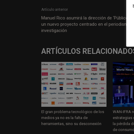
Artículo anterior
Manuel Rico asumirá la dirección de ‘Público’ e
un nuevo proyecto centrado en el periodismo 
investigación
ARTÍCULOS RELACIONADO
El gran problema tecnológico de los
WAN-IFRA re
medios ya no es la falta de
estrategias 
herramientas, sino su desconexión
la pérdida 
de consum