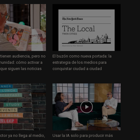
tienen audiencia, pero no
El buzón como nueva portada: la
unidad: cómo activar a
estrategia de los medios para
 que siguen las noticias
conquistar ciudad a ciudad
ctor ya no llega al medio,
Usar la IA solo para producir más