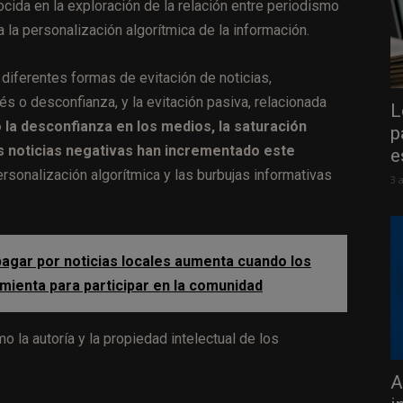
cida en la exploración de la relación entre periodismo
 la personalización algorítmica de la información.
 diferentes formas de evitación de noticias,
rés o desconfianza, y la evitación pasiva, relacionada
L
 la desconfianza en los medios, la saturación
p
as noticias negativas han incrementado este
e
personalización algorítmica y las burbujas informativas
3 
pagar por noticias locales aumenta cuando los
mienta para participar en la comunidad
la autoría y la propiedad intelectual de los
A