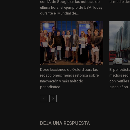
con IA de Google en las noticias de
el medio tie
última hora: el ejemplo de USA Today
durante el Mundial de...
Doce lecciones de Oxford para las
El periodist
redacciones: menos retórica sobre
medios redi
innovación y más método
con perfiles
periodístico
cinco años
DEJA UNA RESPUESTA