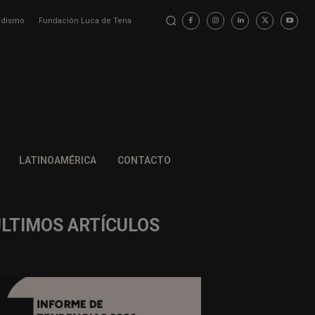
iodismo
Fundación Luca de Tena
LATINOAMÉRICA
CONTACTO
ÚLTIMOS ARTÍCULOS