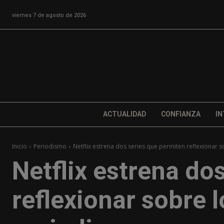
viernes 7 de agosto de 2026
ACTUALIDAD
CONFIANZA
IN
Inicio
Periodismo
Netflix estrena dos series que permiten reflexionar
Netflix estrena do
reflexionar sobre 