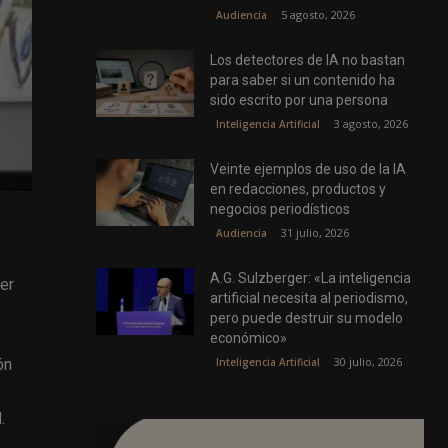
5 agosto, 2026
Audiencia
Los detectores de IA no bastan
para saber si un contenido ha
sido escrito por una persona
3 agosto, 2026
Inteligencia Artificial
Veinte ejemplos de uso de la IA
en redacciones, productos y
negocios periodísticos
31 julio, 2026
Audiencia
A.G. Sulzberger: «La inteligencia
er
artificial necesita al periodismo,
pero puede destruir su modelo
económico»
30 julio, 2026
Inteligencia Artificial
ón
.