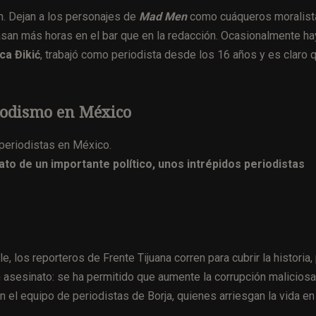
. Dejan a los personajes de
Mad Men
como cuáqueros moralist
asan más horas en el bar que en la redacción. Ocasionalmente ha
ica Đikić
, trabajó como periodista desde los 16 años y es claro 
riodismo en México
 periodistas en México.
nato de un importante político, unos intrépidos periodistas
, los reporteros de Frente Tijuana corren para cubrir la historia,
sesinato: se ha permitido que aumente la corrupción maliciosa
en el equipo de periodistas de Borja, quienes arriesgan la vida en