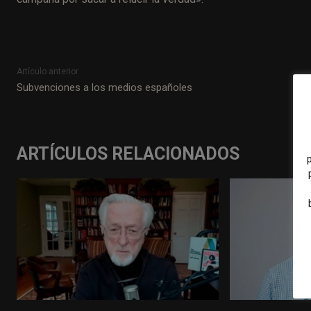
Artículo anterior
Subvenciones a los medios españoles
ARTÍCULOS RELACIONADOS