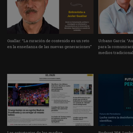
Guallar: “La curación de contenido es un reto
Urbano García: “Au
en la enseñanza de las nuevas generaciones”
para la comunicaci
medios tradiciona
Las estrategias de los medios
Podcast 25#. Lucha