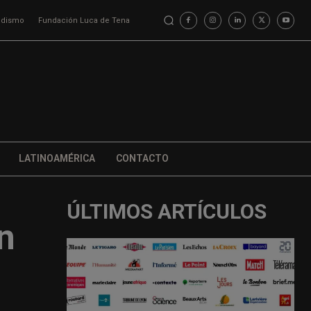
iodismo
Fundación Luca de Tena
LATINOAMÉRICA
CONTACTO
ÚLTIMOS ARTÍCULOS
n