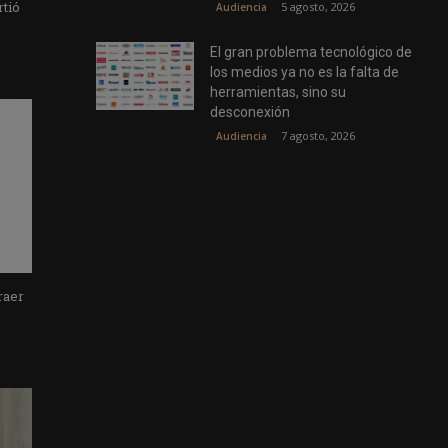
rtió
5 agosto, 2026
Audiencia
El gran problema tecnológico de
los medios ya no es la falta de
herramientas, sino su
desconexión
7 agosto, 2026
Audiencia
raer