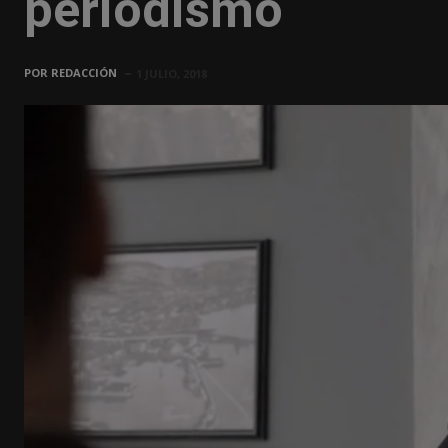
periodismo
POR
REDACCIÓN
1 JULIO, 2018