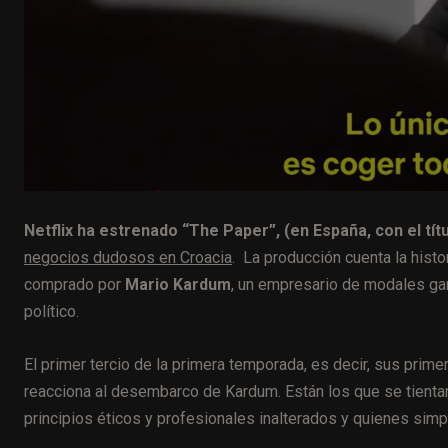
Netflix ha estrenado “The Paper”, (en España, con el títu
negocios dudosos en Croacia
. La producción cuenta la histo
comprado por
Mario Kardum
, un empresario de modales ga
político.
El primer tercio de la primera temporada, es decir, sus prim
reacciona al desembarco de Kardum. Están los que se tienta
principios éticos y profesionales inalterados y quienes simpl