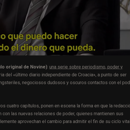
lo original de Novine)
:
una serie sobre periodismo, poder y
ria del «último diario independiente de Croacia», a punto de ser
ngsteriles, negociosos dudosos y oscuros contactos con el pod
eros cuatro capítulos, ponen en escena la forma en que la redacci
n con las nuevas relaciones de poder, quienes mantienen sus
emente aprovechan el cambio para admitir el fin de su ciclo vital