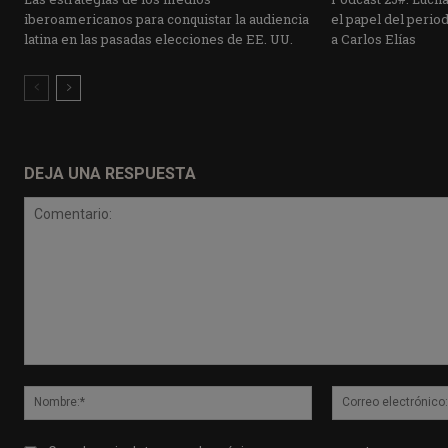
iberoamericanos para conquistar la audiencia
el papel del period
latina en las pasadas elecciones de EE. UU.
a Carlos Elías
DEJA UNA RESPUESTA
Comentario:
Nombre:*