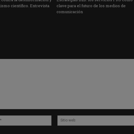
ismo científico. Entrevista
clave para el futuro de los medios de
comunicación
Correo
electrónico:*