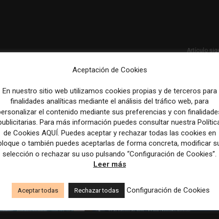
Artículo sig
Noticias largas y «slideshows», los formatos que más tiem
Aceptación de Cookies
permanencia ge
En nuestro sitio web utilizamos cookies propias y de terceros para
finalidades analíticas mediante el análisis del tráfico web, para
personalizar el contenido mediante sus preferencias y con finalidade
publicitarias. Para más información puedes consultar nuestra Polític
de Cookies AQUÍ. Puedes aceptar y rechazar todas las cookies en
bloque o también puedes aceptarlas de forma concreta, modificar s
selección o rechazar su uso pulsando “Configuración de Cookies”.
Leer más
Configuración de Cookies
Aceptar todas
Rechazar todas