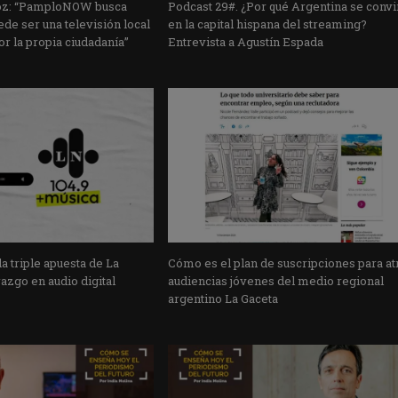
oz: “PamploNOW busca
Podcast 29#. ¿Por qué Argentina se convi
ede ser una televisión local
en la capital hispana del streaming?
r la propia ciudadanía”
Entrevista a Agustín Espada
 la triple apuesta de La
Cómo es el plan de suscripciones para at
razgo en audio digital
audiencias jóvenes del medio regional
argentino La Gaceta