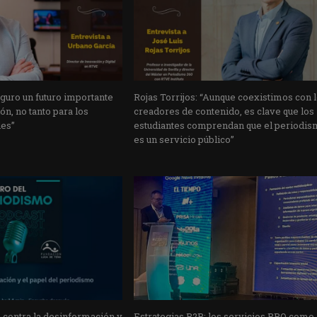
guro un futuro importante
Rojas Torrijos: “Aunque coexistimos con 
ón, no tanto para los
creadores de contenido, es clave que los
les”
estudiantes comprendan que el periodi
es un servicio público”
 contra la desinformación y
Estrategias B2B: los servicios PRO como