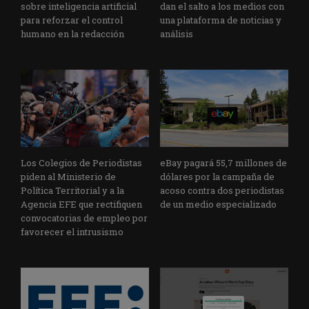
sobre inteligencia artificial
dan el salto a los medios con
para reforzar el control
una plataforma de noticias y
humano en la redacción
análisis
Los Colegios de Periodistas
eBay pagará 55,7 millones de
piden al Ministerio de
dólares por la campaña de
Política Territorial y a la
acoso contra dos periodistas
Agencia EFE que rectifiquen
de un medio especializado
convocatorias de empleo por
favorecer el intrusismo