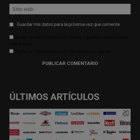
Sitio
web:
Guardar mis datos para la próxima vez que comente
Recibir un correo electrónico con los siguientes comentarios a
esta entrada.
Recibir un correo electrónico con cada nueva entrada.
ÚLTIMOS ARTÍCULOS