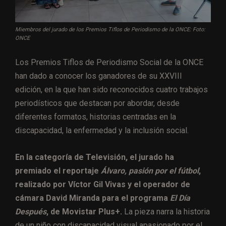
Miembros del jurado de los Premios Tiflos de Periodismo de la ONCE: Foto:
ONCE
Los Premios Tiflos de Periodismo Social de la ONCE
han dado a conocer los ganadores de su XXVIII
edición, en la que han sido reconocidos cuatro trabajos
periodísticos que destacan por abordar, desde
diferentes formatos, historias centradas en la
discapacidad, la enfermedad y la inclusión social.
En la categoría de Televisión, el jurado ha
premiado el reportaje
Álvaro, pasión por el fútbol
,
realizado por Víctor Gil Vivas y el operador de
cámara David Miranda para el programa
El Día
Después
, de Movistar Plus+.
La pieza narra la historia
de un niño con discapacidad visual apasionado por el