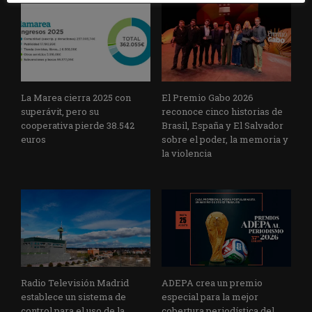
La Marea cierra 2025 con
El Premio Gabo 2026
superávit, pero su
reconoce cinco historias de
cooperativa pierde 38.542
Brasil, España y El Salvador
euros
sobre el poder, la memoria y
la violencia
Radio Televisión Madrid
ADEPA crea un premio
establece un sistema de
especial para la mejor
control para el uso de la
cobertura periodística del