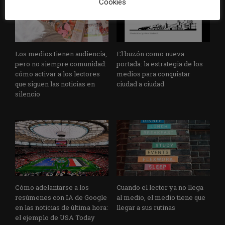
Cookies
Los medios tienen audiencia,
El buzón como nueva
pero no siempre comunidad:
portada: la estrategia de los
cómo activar a los lectores
medios para conquistar
que siguen las noticias en
ciudad a ciudad
silencio
Cómo adelantarse a los
Cuando el lector ya no llega
resúmenes con IA de Google
al medio, el medio tiene que
en las noticias de última hora:
llegar a sus rutinas
el ejemplo de USA Today