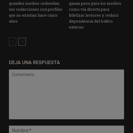
grandes medios rediseñan
ganan peso para los medios
sus redacciones con perfiles
como vía directa para
que no existían hace cinco
fidelizar lectores y reducir
años
dependencia del tráfico
externo
DEJA UNA RESPUESTA
Comentario:
Nomb