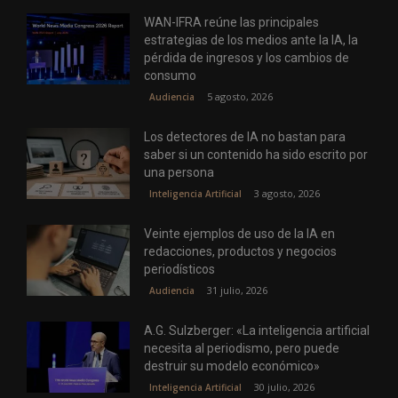
WAN-IFRA reúne las principales
estrategias de los medios ante la IA, la
pérdida de ingresos y los cambios de
consumo
5 agosto, 2026
Audiencia
Los detectores de IA no bastan para
saber si un contenido ha sido escrito por
una persona
3 agosto, 2026
Inteligencia Artificial
Veinte ejemplos de uso de la IA en
redacciones, productos y negocios
periodísticos
31 julio, 2026
Audiencia
A.G. Sulzberger: «La inteligencia artificial
necesita al periodismo, pero puede
destruir su modelo económico»
30 julio, 2026
Inteligencia Artificial