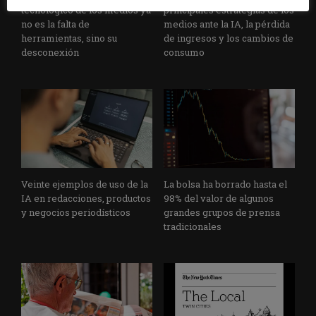
tecnológico de los medios ya
principales estrategias de los
no es la falta de
medios ante la IA, la pérdida
herramientas, sino su
de ingresos y los cambios de
desconexión
consumo
Veinte ejemplos de uso de la
La bolsa ha borrado hasta el
IA en redacciones, productos
98% del valor de algunos
y negocios periodísticos
grandes grupos de prensa
tradicionales