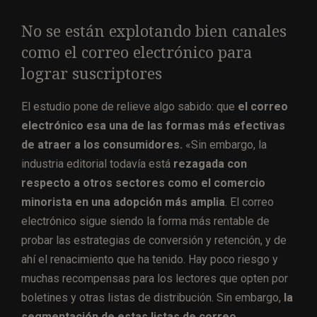
No se están explotando bien canales
como el correo electrónico para
lograr suscriptores
El estudio pone de relieve algo sabido: que
el correo
electrónico esa una de las formas más efectivas
de atraer a los consumidores.
«Sin embargo, la
industria editorial todavía está
rezagada con
respecto a otros sectores como el comercio
minorista en una adopción más amplia
. El correo
electrónico sigue siendo la forma más rentable de
probar las estrategias de conversión y retención, y de
ahí el renacimiento que ha tenido. Hay poco riesgo y
muchas recompensas para los lectores que opten por
boletines y otras listas de distribución. Sin embargo,
la
segmentación de estas listas de correo