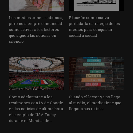
Los medios tienen audiencia,
El buzón como nueva
pero no siempre comunidad:
portada: la estrategia de los
cómo activar a los lectores
medios para conquistar
que siguen las noticias en
ciudad a ciudad
silencio
Cómo adelantarse a los
Cuando el lector ya no llega
resúmenes con IA de Google
al medio, el medio tiene que
en las noticias de última hora:
llegar a sus rutinas
el ejemplo de USA Today
durante el Mundial de...