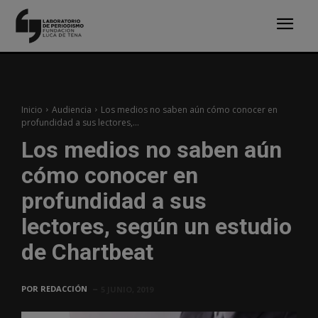
Inicio
Audiencia
Los medios no saben aún cómo conocer en
profundidad a sus lectores,...
Los medios no saben aún
cómo conocer en
profundidad a sus
lectores, según un estudio
de Chartbeat
POR
REDACCIÓN
5 JUNIO, 2019