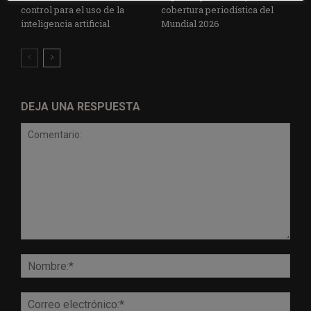
control para el uso de la
cobertura periodística del
inteligencia artificial
Mundial 2026
DEJA UNA RESPUESTA
Comentario:
Nomb
Corr