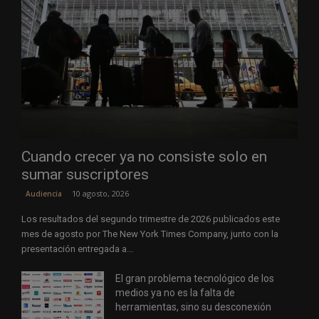
Cuando crecer ya no consiste solo en
sumar suscriptores
10 agosto, 2026
Audiencia
Los resultados del segundo trimestre de 2026 publicados este
mes de agosto por The New York Times Company, junto con la
presentación entregada a...
El gran problema tecnológico de los
medios ya no es la falta de
herramientas, sino su desconexión