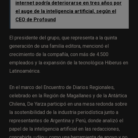
internet podría deteriorarse en tres años por
el auge de la inteligencia artificial, según el
CEO de Profound
El presidente del grupo, que representa a la quinta
generación de una familia editora, mencionó el
crecimiento de la compañía, con más de 4.500
empleados y la expansión de la tecnológica Hiberus en
Latinoamérica.
En el marco del Encuentro de Diarios Regionales,
celebrado en la Región de Magallanes y de la Antártica
Chilena, De Yarza participó en una mesa redonda sobre
la sostenibilidad de la industria periodística junto a
representantes de Argentina y Perú, donde analizó el
papel de la inteligencia artificial en las redacciones,
concebida —dijo— como una herramienta de apoyo y no