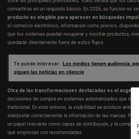
Entre las principales previsiones, Yoast señala que los dato
convertirse en un requisito básico. En 2026, su función no s
producto es elegible para aparecer en búsquedas impul
el comercio electrónico, información como precios, disponibi
que los sistemas puedan recuperar y mostrar productos, mi
quedarán directamente fuera de estos flujos.
Te puede interesar:
Los medios tienen audiencia, pe
siguen las noticias en silencio
Otra de las transformaciones destacadas es el auge d
decisiones de compra en sistemas automatizados que reco
tradicional. En este entorno, la visibilidad se produce ant
interpretar correctamente la información de las marcas. P
un papel relevante como capas de distribución, y la compatib
qué empresas son recomendadas.