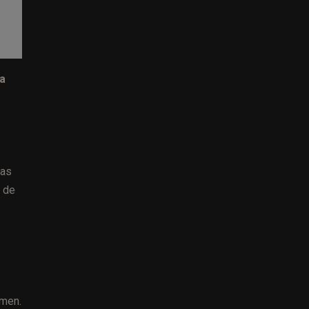
 a
das
s de
umen.