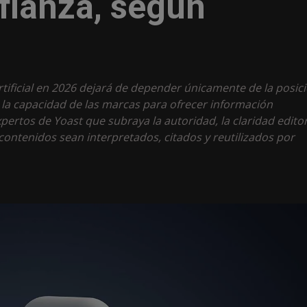
nfianza, según
artificial en 2026 dejará de depender únicamente de la posic
 la capacidad de las marcas para ofrecer información
pertos de Yoast que subraya la autoridad, la claridad editor
ontenidos sean interpretados, citados y reutilizados por