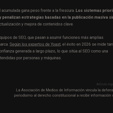
ad acumulada gana peso frente a la frescura.
Los sistemas prior
 penalizan estrategias basadas en la publicación masiva si
actualización y mejora de contenidos clave.
 equipos de SEO, que pasan a asumir funciones más amplias
marca.
Según los expertos de Yoast,
el éxito en 2026 se mide tan
confianza generada a largo plazo, lo que sitúa al SEO como una
ntendidas por personas y máquinas.
Artículo sig
La Asociación de Medios de Información vincula la defens
periodismo al derecho constitucional a recibir información 