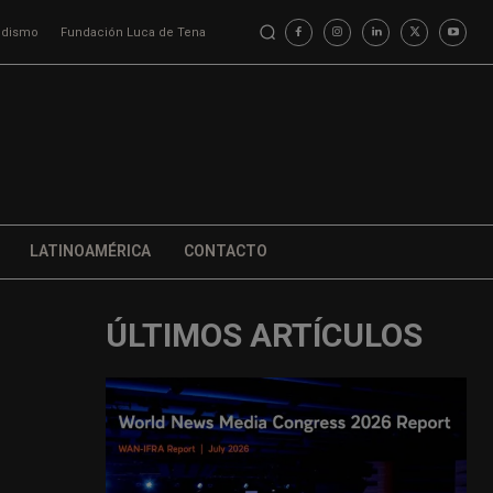
iodismo
Fundación Luca de Tena
LATINOAMÉRICA
CONTACTO
ÚLTIMOS ARTÍCULOS