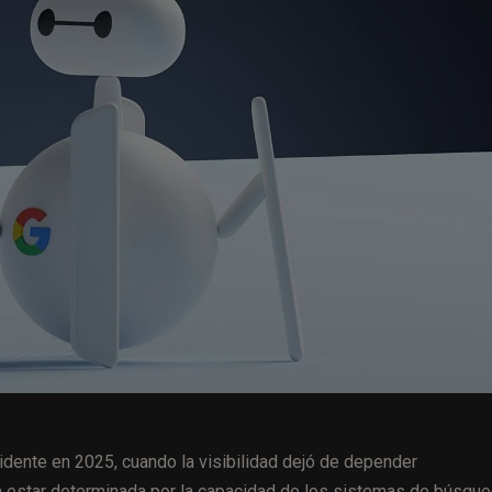
idente en 2025, cuando la visibilidad dejó de depender
a estar determinada por la capacidad de los sistemas de búsque