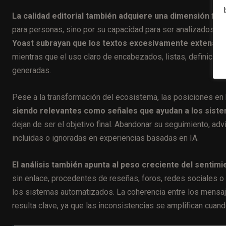
La calidad editorial también adquiere una dimensión func
para personas, sino por su capacidad para ser analizados, 
Yoast subrayan que los textos excesivamente extensos, 
mientras que el uso claro de encabezados, listas, definicion
generadas.
Pese a la transformación del ecosistema, las posiciones e
siendo relevantes como señales que ayudan a los sistem
dejan de ser el objetivo final. Abandonar su seguimiento, a
incluidas o ignoradas en experiencias basadas en IA.
El análisis también apunta al peso creciente del sentimi
sin enlace, procedentes de reseñas, foros, redes sociales o
los sistemas automatizados. La coherencia entre los mensaj
resulta clave, ya que las inconsistencias se amplifican cua