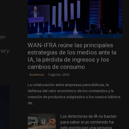
ión
WAN-IFRA reúne las principales
ial y
estrategias de los medios ante la
IA, la pérdida de ingresos y los
cambios de consumo
5 agosto, 2026
Audiencia
La colaboración entre empresas periodísticas, la
defensa del valor económico de los contenidos y la
creación de productos adaptados a los nuevos hábitos
de...
Los detectores de IA no bastan
para saber si un contenido ha
sido escrito por una persona