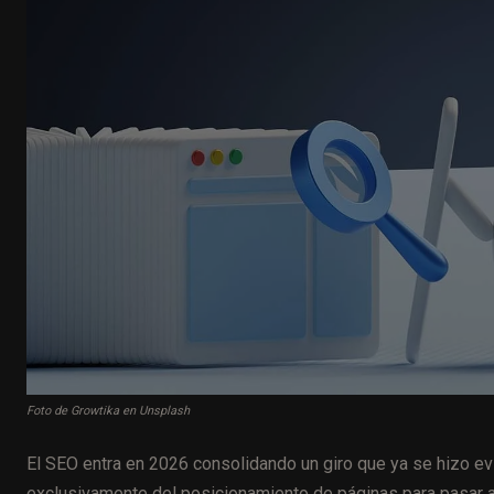
Foto de Growtika en Unsplash
El SEO entra en 2026 consolidando un giro que ya se hizo ev
exclusivamente del posicionamiento de páginas para pasar 