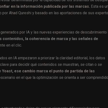
y confiar en la información publicada por las marcas.
Esta es u
do por Ahad Qureshi y basado en las aportaciones de sus expert
 generados por IA y las nuevas experiencias de descubrimiento
s contenidos, la coherencia de marca y las señales de
te en el clic.
s en IA empezaron a priorizar la claridad editorial, los datos
clave para decidir qué contenidos se muestran, se citan o se
 Yoast, ese cambio marca el punto de partida de las
scenario en el que la optimización se orienta a ser comprendid