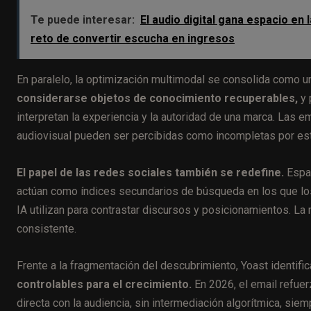
Te puede interesar:
El audio digital gana espacio en 
reto de convertir escucha en ingresos
En paralelo, la optimización multimodal se consolida como u
considerarse objetos de conocimiento recuperables,
y 
interpretan la experiencia y la autoridad de una marca. Las
audiovisual pueden ser percibidas como incompletas por es
El papel de las redes sociales también se redefine.
Espac
actúan como índices secundarios de búsqueda en los que los
IA utilizan para contrastar discursos y posicionamientos. La 
consistente.
Frente a la fragmentación del descubrimiento, Yoast identific
controlables para el crecimiento.
En 2026, el email refuer
directa con la audiencia, sin intermediación algorítmica, sie