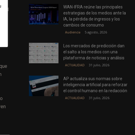
u
WAN-IFRA reúne las principales
lidad
estrategias de los medios ante la
IA, la pérdida de ingresos y los
cambios de consumo
,
5 agosto, 2026
Audiencia
Los mercados de predicción dan
el salto a los medios con una
plataforma de noticias y análisis
31 julio, 2026
ACTUALIDAD
nque
n
AP actualiza sus normas sobre
inteligencia artificial para reforzar
el control humano en la redacción
 o
31 julio, 2026
ACTUALIDAD
yen