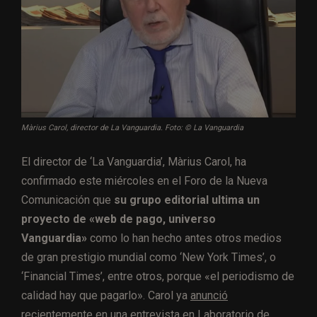
Màrius Carol, director de La Vanguardia. Foto: © La Vanguardia
El director de ‘La Vanguardia’, Màrius Carol, ha
confirmado este miércoles en el Foro de la Nueva
Comunicación que
su grupo editorial ultima un
proyecto de «web de pago, universo
Vanguardia»
como lo han hecho antes otros medios
de gran prestigio mundial como ‘New York Times’, o
‘Financial Times’, entre otros, porque «el periodismo de
calidad hay que pagarlo». Carol ya
anunció
recientemente en una entrevista en Laboratorio de