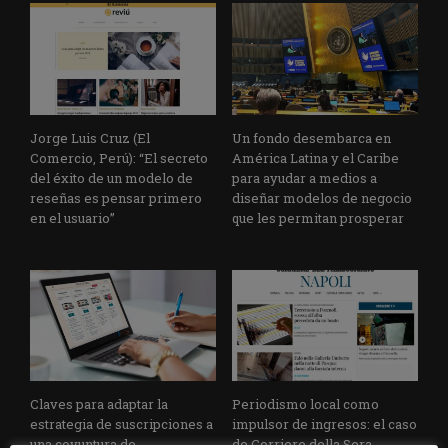
Jorge Luis Cruz (El
Un fondo desembarca en
Comercio, Perú): “El secreto
América Latina y el Caribe
del éxito de un modelo de
para ayudar a medios a
reseñas es pensar primero
diseñar modelos de negocio
en el usuario”
que les permitan prosperar
Claves para adaptar la
Periodismo local como
estrategia de suscripciones a
impulsor de ingresos: el caso
una coyuntura de
de Corriere della Sera