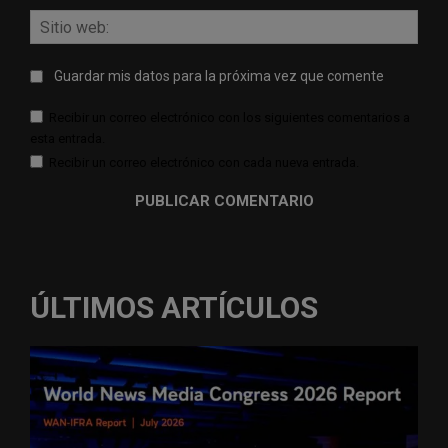
Sitio
web:
Guardar mis datos para la próxima vez que comente
Recibir un correo electrónico con los siguientes comentarios a
esta entrada.
Recibir un correo electrónico con cada nueva entrada.
ÚLTIMOS ARTÍCULOS