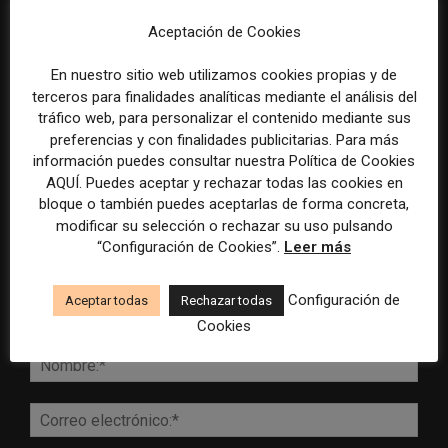
inestabilidad económica
Aceptación de Cookies
En nuestro sitio web utilizamos cookies propias y de
terceros para finalidades analíticas mediante el análisis del
tráfico web, para personalizar el contenido mediante sus
DEJA UNA RESPUESTA
preferencias y con finalidades publicitarias. Para más
información puedes consultar nuestra Política de Cookies
AQUÍ. Puedes aceptar y rechazar todas las cookies en
bloque o también puedes aceptarlas de forma concreta,
modificar su selección o rechazar su uso pulsando
“Configuración de Cookies”.
Leer más
Configuración de
Aceptar todas
Rechazar todas
Cookies
Comentario:
Nomb
Corr
elect