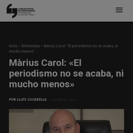
Inicio
Entrevistas
Màrius Carol: "El periodismo no se acaba, ni
mucho menos"
Màrius Carol: «El
periodismo no se acaba, ni
mucho menos»
POR
LLUÍS CUCARELLA
10 ABRIL, 2018