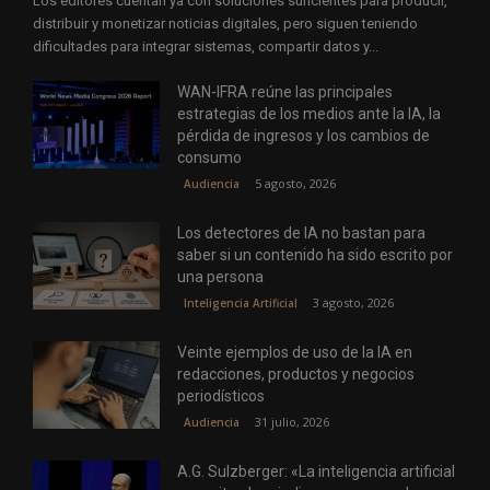
Los editores cuentan ya con soluciones suficientes para producir,
distribuir y monetizar noticias digitales, pero siguen teniendo
dificultades para integrar sistemas, compartir datos y...
WAN-IFRA reúne las principales
estrategias de los medios ante la IA, la
pérdida de ingresos y los cambios de
consumo
5 agosto, 2026
Audiencia
Los detectores de IA no bastan para
saber si un contenido ha sido escrito por
una persona
3 agosto, 2026
Inteligencia Artificial
Veinte ejemplos de uso de la IA en
redacciones, productos y negocios
periodísticos
31 julio, 2026
Audiencia
A.G. Sulzberger: «La inteligencia artificial