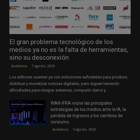
El gran problema tecnológico de los
medios ya no es la falta de herramientas,
sino su desconexión
7 agosto, 2026
Audiencia
Los editores cuentan ya con soluciones suficientes para producir,
distribuir y monetizar noticias digitales, pero siguen teniendo
dificultades para integrar sistemas, compartir datos y...
WAN-IFRA reúne las principales
estrategias de los medios ante la IA, la
pérdida de ingresos y los cambios de
consumo
5 agosto, 2026
Audiencia