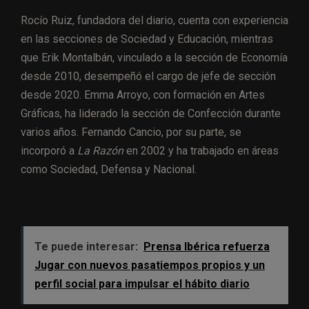
Rocío Ruiz, fundadora del diario, cuenta con experiencia
en las secciones de Sociedad y Educación, mientras
que Erik Montalbán, vinculado a la sección de Economía
desde 2010, desempeñó el cargo de jefe de sección
desde 2020. Emma Arroyo, con formación en Artes
Gráficas, ha liderado la sección de Confección durante
varios años. Fernando Cancio, por su parte, se
incorporó a
La Razón
en 2002 y ha trabajado en áreas
como Sociedad, Defensa y Nacional.
Te puede interesar:
Prensa Ibérica refuerza
Jugar con nuevos pasatiempos propios y un
perfil social para impulsar el hábito diario