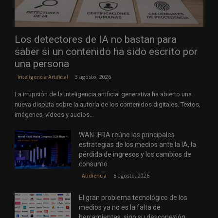
Los detectores de IA no bastan para
saber si un contenido ha sido escrito por
una persona
3 agosto, 2026
Inteligencia Artificial
La irrupción de la inteligencia artificial generativa ha abierto una
nueva disputa sobre la autoría de los contenidos digitales. Textos,
imágenes, vídeos y audios...
WAN-IFRA reúne las principales
estrategias de los medios ante la IA, la
pérdida de ingresos y los cambios de
consumo
5 agosto, 2026
Audiencia
El gran problema tecnológico de los
medios ya no es la falta de
herramientas, sino su desconexión