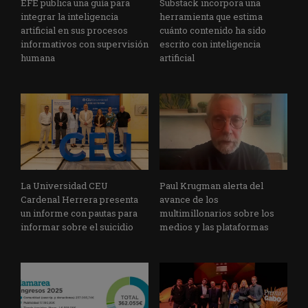
EFE publica una guía para
Substack incorpora una
integrar la inteligencia
herramienta que estima
artificial en sus procesos
cuánto contenido ha sido
informativos con supervisión
escrito con inteligencia
humana
artificial
La Universidad CEU
Paul Krugman alerta del
Cardenal Herrera presenta
avance de los
un informe con pautas para
multimillonarios sobre los
informar sobre el suicidio
medios y las plataformas