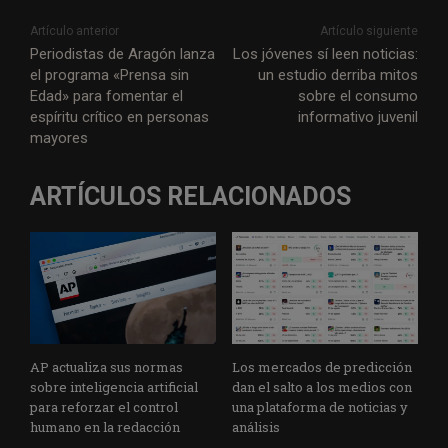
Artículo anterior
Artículo siguiente
Periodistas de Aragón lanza
Los jóvenes sí leen noticias:
el programa «Prensa sin
un estudio derriba mitos
Edad» para fomentar el
sobre el consumo
espíritu crítico en personas
informativo juvenil
mayores
ARTÍCULOS RELACIONADOS
AP actualiza sus normas
Los mercados de predicción
sobre inteligencia artificial
dan el salto a los medios con
para reforzar el control
una plataforma de noticias y
humano en la redacción
análisis