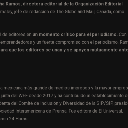
a Ramos, directora editorial de la Organización Editorial
msley, jefe de redacción de The Globe and Mail, Canadá, como
l de editores en
un momento crítico para el periodismo.
Con 
ivas emprendedoras y un fuerte compromiso con el periodismo, Ra
ara que los editores se unan y se apoyen mutuamente ant
sa mexicana más grande de medios impresos y la mayor empre
 junta del WEF desde 2017 y ha contribuido al establecimiento d
nta del Comité de Inclusión y Diversidad de la SIP/SIP, presid
ociedad Interamericana de Prensa. Fue editora de El Universal,
iario 24 Horas.