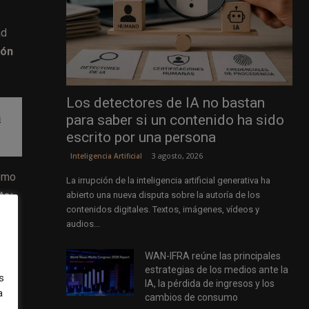
ad
ión
Los detectores de IA no bastan
n
para saber si un contenido ha sido
escrito por una persona
3 agosto, 2026
Inteligencia Artificial
como
La irrupción de la inteligencia artificial generativa ha
to;
abierto una nueva disputa sobre la autoría de los
contenidos digitales. Textos, imágenes, vídeos y
audios...
WAN-IFRA reúne las principales
ue
estrategias de los medios ante la
s
IA, la pérdida de ingresos y los
a
cambios de consumo