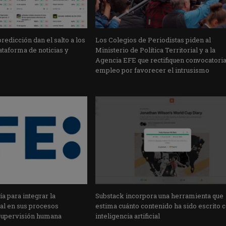
edicción dan el salto a los
Los Colegios de Periodistas piden al
taforma de noticias y
Ministerio de Política Territorial y a la
Agencia EFE que rectifiquen convocatori
empleo por favorecer el intrusismo
a para integrar la
Substack incorpora una herramienta que
cial en sus procesos
estima cuánto contenido ha sido escrito 
supervisión humana
inteligencia artificial