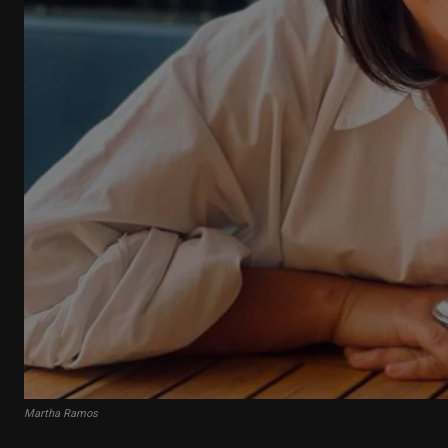
Martha Ramos