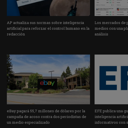
AP actualiza sus normas sobre inteligencia
Los mercados de pr
artificial para reforzar el control humano en la
medios con una pla
redacción
análisis
eBay pagará 55,7 millones de dólares por la
EFE publica una guí
campaña de acoso contra dos periodistas de
inteligencia artifi
un medio especializado
informativos con 