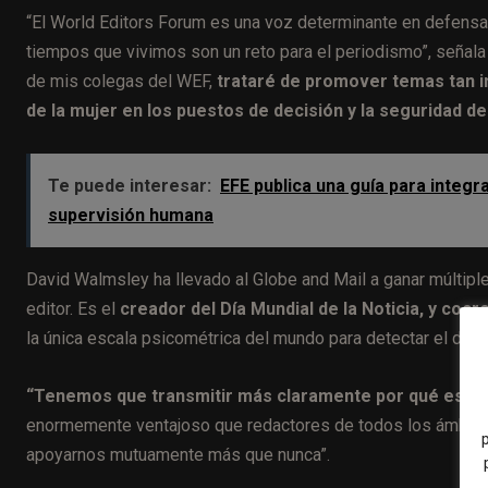
“El World Editors Forum es una voz determinante en defensa 
tiempos que vivimos son un reto para el periodismo”, señala
de mis colegas del WEF,
trataré de promover temas tan i
de la mujer en los puestos de decisión y la seguridad de
Te puede interesar:
EFE publica una guía para integra
supervisión humana
David Walmsley ha llevado al Globe and Mail a ganar múlti
editor. Es el
creador del Día Mundial de la Noticia, y coc
la única escala psicométrica del mundo para detectar el daño
“Tenemos que transmitir más claramente por qué es imp
enormemente ventajoso que redactores de todos los ámbitos
apoyarnos mutuamente más que nunca”.