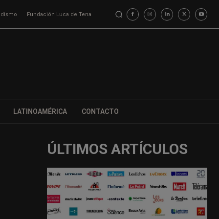
iodismo
Fundación Luca de Tena
LATINOAMÉRICA
CONTACTO
ÚLTIMOS ARTÍCULOS
s