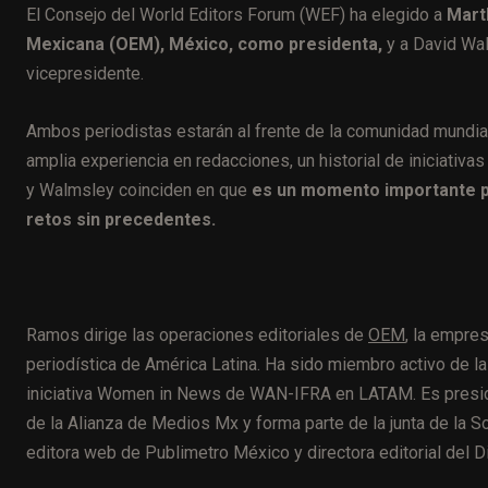
El Consejo del World Editors Forum (WEF) ha elegido a
Marth
Mexicana (OEM), México, como presidenta,
y a David Wal
vicepresidente.
Ambos periodistas estarán al frente de la comunidad mundia
amplia experiencia en redacciones, un historial de iniciat
y Walmsley coinciden en que
es un momento importante p
retos sin precedentes.
Ramos dirige las operaciones editoriales de
OEM
, la empre
periodística de América Latina. Ha sido miembro activo de la
iniciativa Women in News de WAN-IFRA en LATAM. Es preside
de la Alianza de Medios Mx y forma parte de la junta de la S
editora web de Publimetro México y directora editorial del D