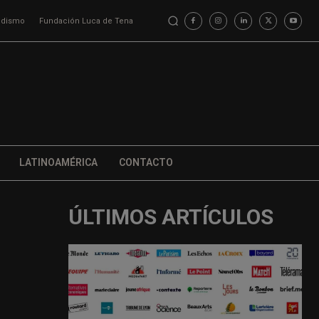
iodismo
Fundación Luca de Tena
LATINOAMÉRICA
CONTACTO
ÚLTIMOS ARTÍCULOS