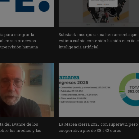
a para integrar la
Substack incorpora una herramienta que
cial en sus procesos
estima cuánto contenido ha sido escrito 
supervisión humana
inteligencia artificial
a del avance de los
La Marea cierra 2025 con superávit, pero
obre los medios y las
cooperativa pierde 38.542 euros