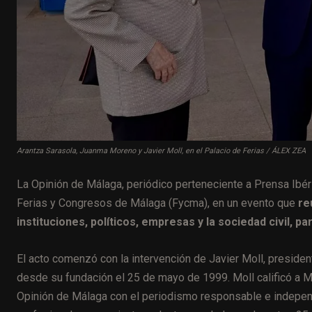
Arantza Sarasola, Juanma Moreno y Javier Moll, en el Palacio de Ferias / ÁLEX ZEA
La Opinión de Málaga, periódico perteneciente a Prensa Ibéri
Ferias y Congresos de Málaga (Fycma), en un evento que
re
instituciones, políticos, empresas y la sociedad civil, p
El acto comenzó con la intervención de Javier Moll, president
desde su fundación el 25 de mayo de 1999. Moll calificó a 
Opinión de Málaga con el periodismo responsable e independ