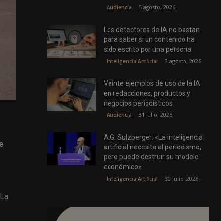
5 agosto, 2026
Audiencia
Los detectores de IA no bastan
para saber si un contenido ha
sido escrito por una persona
3 agosto, 2026
Inteligencia Artificial
Veinte ejemplos de uso de la IA
en redacciones, productos y
negocios periodísticos
31 julio, 2026
Audiencia
A.G. Sulzberger: «La inteligencia
de
artificial necesita al periodismo,
pero puede destruir su modelo
económico»
30 julio, 2026
Inteligencia Artificial
 La