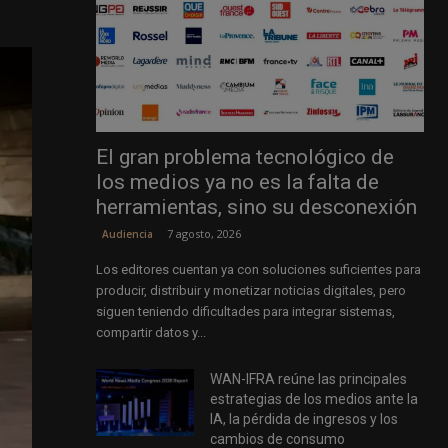
El gran problema tecnológico de
los medios ya no es la falta de
herramientas, sino su desconexión
7 agosto, 2026
Audiencia
Los editores cuentan ya con soluciones suficientes para
producir, distribuir y monetizar noticias digitales, pero
siguen teniendo dificultades para integrar sistemas,
compartir datos y...
WAN-IFRA reúne las principales
estrategias de los medios ante la
IA, la pérdida de ingresos y los
cambios de consumo