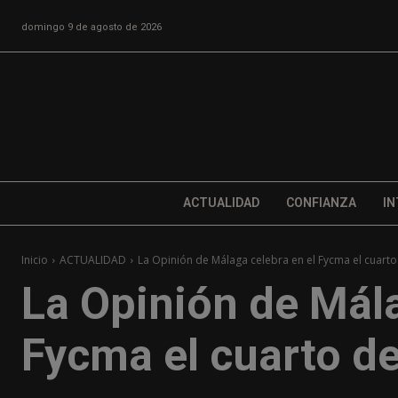
domingo 9 de agosto de 2026
ACTUALIDAD
CONFIANZA
IN
Inicio
ACTUALIDAD
La Opinión de Málaga celebra en el Fycma el cuarto d
La Opinión de Mála
Fycma el cuarto de 