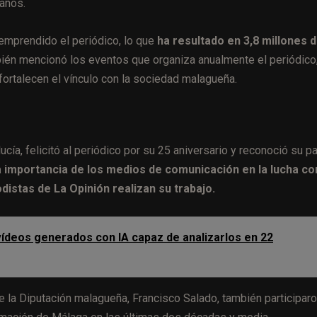
 años.
 emprendido el periódico, lo que
ha resultado en 3,8 millones 
ién mencionó los eventos que organiza anualmente el periódico
ortalecen el vínculo con la sociedad malagueña.
ía, felicitó al periódico por su 25 aniversario y reconoció su p
 importancia de los medios de comunicación en la lucha co
distas de La Opinión realizan su trabajo.
vídeos generados con IA capaz de analizarlos en 22
de la Diputación malagueña, Francisco Salado, también participar