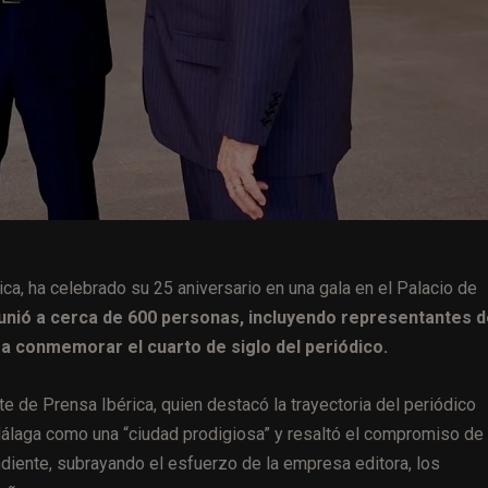
ca, ha celebrado su 25 aniversario en una gala en el Palacio de
unió a cerca de 600 personas, incluyendo representantes 
ara conmemorar el cuarto de siglo del periódico.
e de Prensa Ibérica, quien destacó la trayectoria del periódico
Málaga como una “ciudad prodigiosa” y resaltó el compromiso de
iente, subrayando el esfuerzo de la empresa editora, los