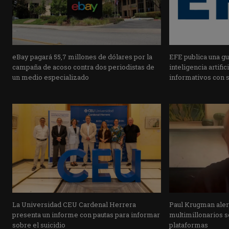
eBay pagará 55,7 millones de dólares por la
EFE publica una guí
campaña de acoso contra dos periodistas de
inteligencia artifi
un medio especializado
informativos con 
La Universidad CEU Cardenal Herrera
Paul Krugman alert
presenta un informe con pautas para informar
multimillonarios s
sobre el suicidio
plataformas