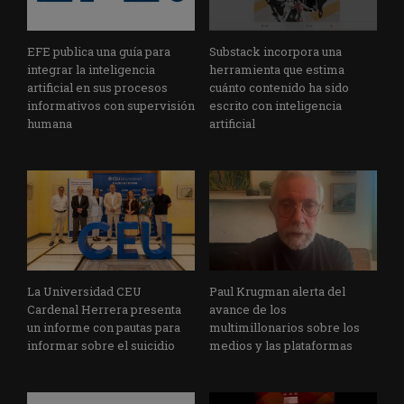
EFE publica una guía para
Substack incorpora una
integrar la inteligencia
herramienta que estima
artificial en sus procesos
cuánto contenido ha sido
informativos con supervisión
escrito con inteligencia
humana
artificial
La Universidad CEU
Paul Krugman alerta del
Cardenal Herrera presenta
avance de los
un informe con pautas para
multimillonarios sobre los
informar sobre el suicidio
medios y las plataformas