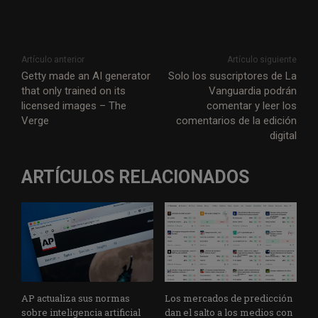
Artículo anterior
Artículo siguiente
Getty made an AI generator
Solo los suscriptores de La
that only trained on its
Vanguardia podrán
licensed images – The
comentar y leer los
Verge
comentarios de la edición
digital
ARTÍCULOS RELACIONADOS
AP actualiza sus normas
Los mercados de predicción
sobre inteligencia artificial
dan el salto a los medios con