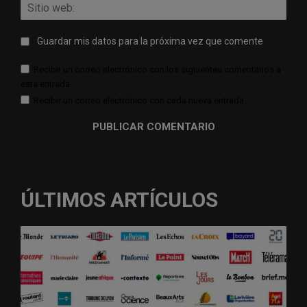
Sitio
web:
Guardar mis datos para la próxima vez que comente
Recibir un correo electrónico con los siguientes comentarios a
esta entrada.
Recibir un correo electrónico con cada nueva entrada.
ÚLTIMOS ARTÍCULOS