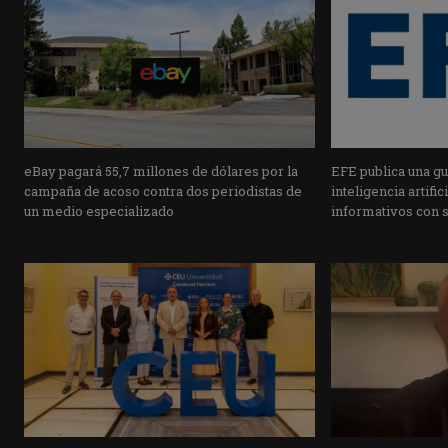
eBay pagará 55,7 millones de dólares por la
EFE publica una guí
campaña de acoso contra dos periodistas de
inteligencia artifi
un medio especializado
informativos con 