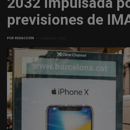
2032 impulsada por
previsiones de I
POR
REDACCIÓN
5 FEBRERO, 2024