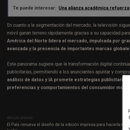
Te puede interesar:
Una alianza académica refuerza 
En cuanto a la segmentación del mercado, la televisión sigue
móvil ganan terreno rápidamente gracias a su capacidad par
América del Norte lidera el mercado, impulsada por grand
avanzada y la presencia de importantes marcas globale
Este panorama sugiere que la transformación digital continúa
publicitarias, permitiendo a los anunciantes apuntar y comp
análisis de datos y IA promete estrategias publicitaria
preferencias y comportamientos del consumidor mode
Artículo anterior
El País renueva el diseño de la edición impresa para hacerla más