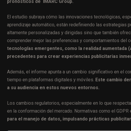
pronósticos de IMARC Group.
El estudio subraya cómo las innovaciones tecnológicas, especi
aprendizaje automático, están redefiniendo las estrategias 
altamente personalizadas y dirigidas sino que también ofre
comprender mejor las preferencias y comportamientos del 
tecnologías emergentes, como la realidad aumentada (AR)
precedentes para crear experiencias publicitarias inmer
Además, el informe apunta a un cambio significativo en el
tiempo en plataformas digitales y móviles.
Este cambio dem
a su audiencia en estos nuevos entornos.
Los cambios regulatorios, especialmente en lo que respecta a
en la conformación del mercado. Normativas como el GDPR e
para el manejo de datos, impulsando prácticas publicita