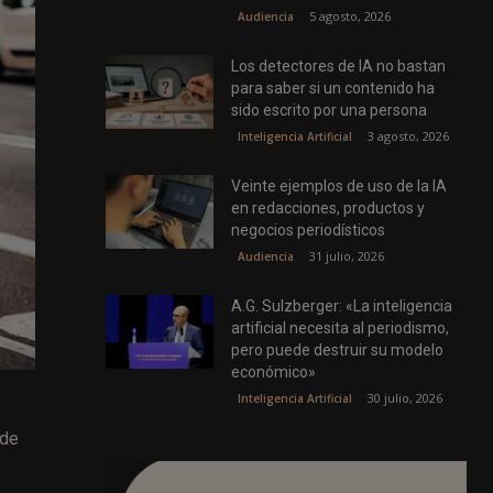
5 agosto, 2026
Audiencia
Los detectores de IA no bastan
para saber si un contenido ha
sido escrito por una persona
3 agosto, 2026
Inteligencia Artificial
Veinte ejemplos de uso de la IA
en redacciones, productos y
negocios periodísticos
31 julio, 2026
Audiencia
A.G. Sulzberger: «La inteligencia
artificial necesita al periodismo,
pero puede destruir su modelo
económico»
30 julio, 2026
Inteligencia Artificial
 de