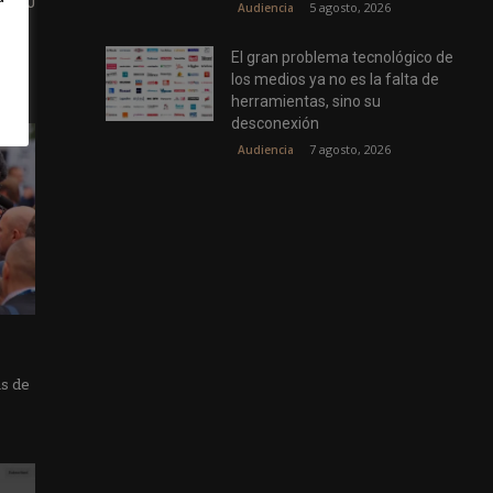
WSJ
5 agosto, 2026
Audiencia
El gran problema tecnológico de
los medios ya no es la falta de
herramientas, sino su
desconexión
7 agosto, 2026
Audiencia
as de