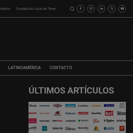
iodismo
Fundación Luca de Tena
LATINOAMÉRICA
CONTACTO
ÚLTIMOS ARTÍCULOS