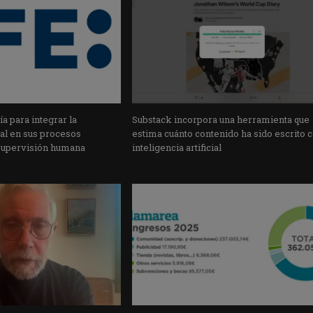
a para integrar la
Substack incorpora una herramienta que
cial en sus procesos
estima cuánto contenido ha sido escrito 
supervisión humana
inteligencia artificial