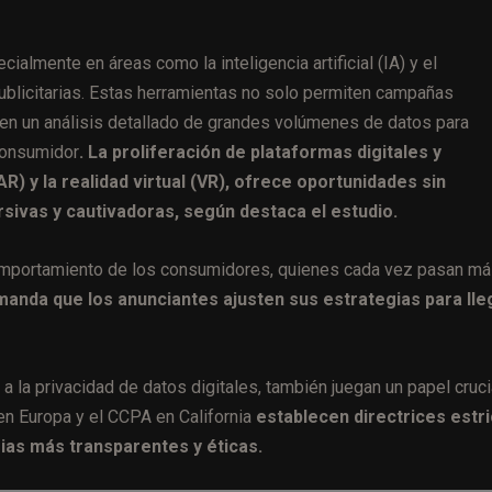
almente en áreas como la inteligencia artificial (IA) y el
publicitarias. Estas herramientas no solo permiten campañas
cen un análisis detallado de grandes volúmenes de datos para
consumidor
. La proliferación de plataformas digitales y
 y la realidad virtual (VR), ofrece oportunidades sin
sivas y cautivadoras, según destaca el estudio.
 comportamiento de los consumidores, quienes cada vez pasan m
anda que los anunciantes ajusten sus estrategias para lle
 la privacidad de datos digitales, también juegan un papel cruci
n Europa y el CCPA en California
establecen directrices estr
rias más transparentes y éticas.