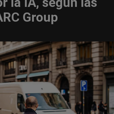
 la IA, según las
MARC Group