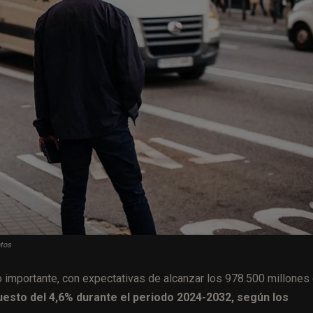
otos
to importante, con expectativas de alcanzar los 978.500 millones
esto del 4,6% durante el periodo 2024-2032, según los