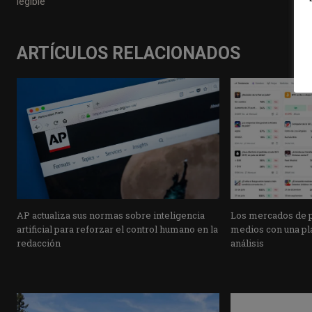
legible
ARTÍCULOS RELACIONADOS
AP actualiza sus normas sobre inteligencia
Los mercados de pr
artificial para reforzar el control humano en la
medios con una pla
redacción
análisis