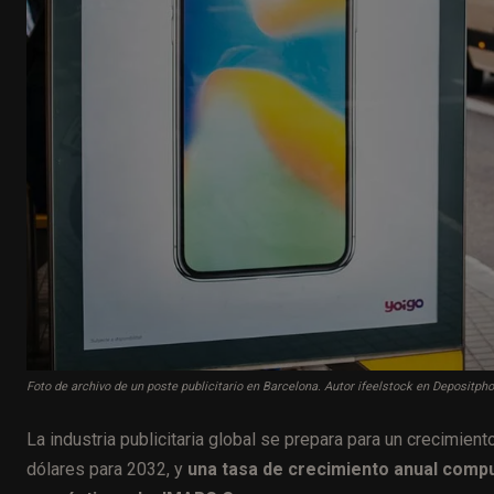
Foto de archivo de un poste publicitario en Barcelona. Autor ifeelstock en Depositph
La industria publicitaria global se prepara para un crecimien
dólares para 2032, y
una tasa de crecimiento anual compu