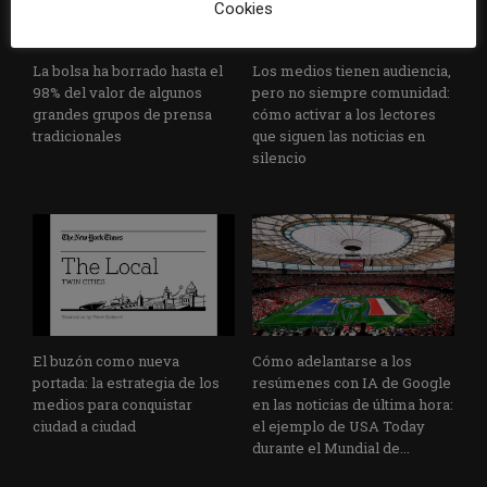
Cookies
La bolsa ha borrado hasta el
Los medios tienen audiencia,
98% del valor de algunos
pero no siempre comunidad:
grandes grupos de prensa
cómo activar a los lectores
tradicionales
que siguen las noticias en
silencio
El buzón como nueva
Cómo adelantarse a los
portada: la estrategia de los
resúmenes con IA de Google
medios para conquistar
en las noticias de última hora:
ciudad a ciudad
el ejemplo de USA Today
durante el Mundial de...