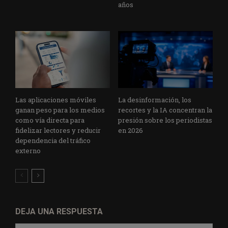
años
Las aplicaciones móviles
La desinformación, los
ganan peso para los medios
recortes y la IA concentran la
como vía directa para
presión sobre los periodistas
fidelizar lectores y reducir
en 2026
dependencia del tráfico
externo
DEJA UNA RESPUESTA