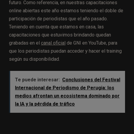
futuro. Como referencia, en nuestras capacitaciones
online abiertas este año estamos teniendo el doble de
participación de periodistas que el año pasado.
Teniendo en cuenta que estamos en casa, las
capacitaciones que estuvimos brindando quedan
grabadas en el
canal oficial
de GNI en YouTube, para
que los periodistas puedan acceder y hacer el training
según su disponibilidad.
Te puede interesar:
Conclusiones del Festival
Internacional de Periodismo de Perugia: los
medios afrontan un ecosistema dominado por
la IA y la pérdida de tráfico