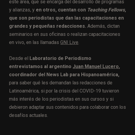
este área, que se encarga del desarrollo de programas
y alianzas, y
en otros, cuentan con
Teaching Fellows
,
que son periodistas que dan las capacitaciones en
grandes y pequeñas redacciones.
Además, dictan
seminarios en sus oficinas o realizan capacitaciones
en vivo, en las llamadas
GNI Live
.
Desde el
Laboratorio de Periodismo
entrevistamos al argentino
Juan Manuel Lucero
,
coordinador del News Lab para Hispanoamérica,
para saber qué les
demandan las redacciones de
Latinoamérica, si por la crisis del COVID-19 tuvieron
más interés de los periodistas en sus cursos y si
debieron adaptar sus contenidos para colaborar con los
desafíos actuales.