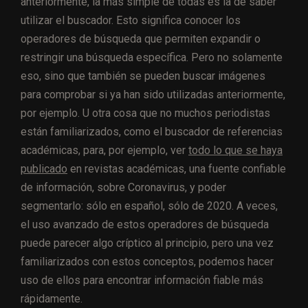
anteriormente, la más simple de todas es la de saber
utilizar el buscador. Esto significa conocer los
operadores de búsqueda que permiten expandir o
restringir una búsqueda específica. Pero no solamente
eso, sino que también se pueden buscar imágenes
para comprobar si ya han sido utilizadas anteriormente,
por ejemplo. U otra cosa que no muchos periodistas
están familiarizados, como el buscador de referencias
académicas, para, por ejemplo, ver
todo lo que se haya
publicado
en revistas académicas, una fuente confiable
de información, sobre Coronavirus, y poder
segmentarlo: sólo en español, sólo de 2020. A veces,
el uso avanzado de estos operadores de búsqueda
puede parecer algo críptico al principio, pero una vez
familiarizados con estos conceptos, podemos hacer
uso de ellos para encontrar información fiable más
rápidamente.