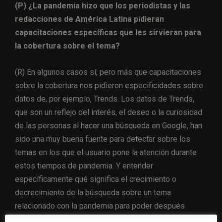
(P) ¿La pandemia hizo que los periodistas y las
redacciones de América Latina pidieran
capacitaciones específicas que les sirvieran para
la cobertura sobre el tema?
(R) En algunos casos sí, pero más que capacitaciones
sobre la cobertura nos pidieron especificidades sobre
datos de, por ejemplo, Trends. Los datos de Trends,
que son un reflejo del interés, el deseo o la curiosidad
de las personas al hacer una búsqueda en Google, han
sido una muy buena fuente para detectar sobre los
temas en los que el usuario pone la atención durante
estos tiempos de pandemia. Y entender
específicamente qué significa el crecimiento o
decrecimiento de la búsqueda sobre un tema
relacionado con la pandemia para poder después
volcarlo en una nota ha sido esencial. También creo que