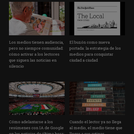
Los medios tienen audiencia,
El buzón como nueva
pero no siempre comunidad:
portada: la estrategia de los
cómo activar a los lectores
medios para conquistar
que siguen las noticias en
ciudad a ciudad
silencio
Cómo adelantarse a los
Cuando el lector ya no llega
resúmenes con IA de Google
al medio, el medio tiene que
en las noticias de última hora:
llegar a sus rutinas