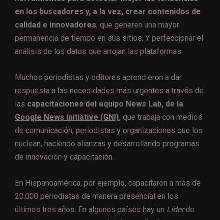
en los buscadores y, a la vez, crear contenidos de
calidad e innovadores
, que generen una mayor
permanencia de tiempo en sus sitios. Y perfeccionar el
análisis de los datos que arrojan las plataformas.
Muchos periodistas y editores aprendieron a dar
respuesta a las necesidades más urgentes a través de
las
capacitaciones del equipo
News Lab, de la
Google News Initiative (GNI)
,
que trabaja con medios
de comunicación, periodistas y organizaciones que los
nuclean, haciendo alianzas y desarrollando programas
de innovación y capacitación.
En Hispanoamérica, por ejemplo, capacitaron a más de
20.000 periodistas de manera presencial en los
últimos tres años. En algunos países hay un
Líder
de