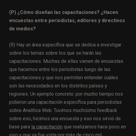
(P) ¿Cómo diseñan las capacitaciones? ¿Hacen
encuestas entre periodistas, editores y directivos
de medios?
(R) Hay un área específica que se dedica a investigar
sobre los temas sobre los que se harán las
capacitaciones. Muchas de ellas vienen de encuestas
que hacemos entre los periodistas luego de las
capacitaciones y que nos permiten entender cuáles
son las necesidades en los distintos países y
regiones. Un ejemplo concreto: por mucho tiempo nos
pidieron una capacitación específica para periodistas
sobre Analítica Web. Tuvimos muchísimo feedback
sobre eso, hicimos una encuesta y eso nos sirvió de
base para
la capacitación
que realizamos hace poco en
vivo y que ya fue vista por más de cinco mil