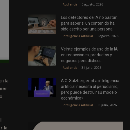
5 agosto, 2026
Audiencia
Los detectores de IA no bastan
para saber si un contenido ha
sido escrito por una persona
3 agosto, 2026
Inteligencia Artificial
Veinte ejemplos de uso de la IA
en redacciones, productos y
negocios periodísticos
31 julio, 2026
Audiencia
en la
A.G. Sulzberger: «La inteligencia
artificial necesita al periodismo,
ener
pero puede destruir su modelo
do
económico»
30 julio, 2026
Inteligencia Artificial
a
l
r la