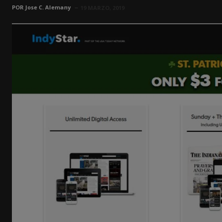
POR
Jose C. Alemany
19 MARZO, 2019