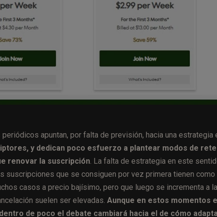
riódicos apuntan, por falta de previsión, hacia una estrategia 
ptores, y dedican poco esfuerzo a plantear modos de ret
e renovar la suscripción
. La falta de estrategia en este senti
as suscripciones que se consiguen por vez primera tienen como
muchos casos a precio bajísimo, pero que luego se incrementa a l
ancelación suelen ser elevadas.
Aunque en estos momentos e
 dentro de poco el debate cambiará hacia el de cómo adapta