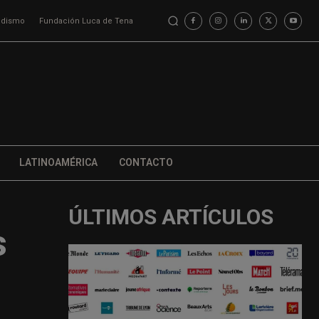
iodismo
Fundación Luca de Tena
LATINOAMÉRICA
CONTACTO
ÚLTIMOS ARTÍCULOS
s