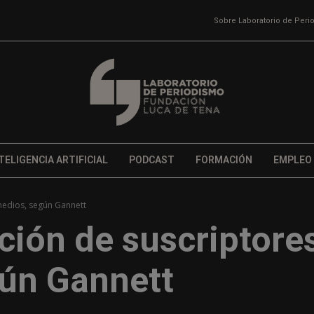
Sobre Laboratorio de Per
TELIGENCIA ARTIFICIAL
PODCAST
FORMACIÓN
EMPLEO
 medios, según Gannett
nción de suscriptore
gún Gannett