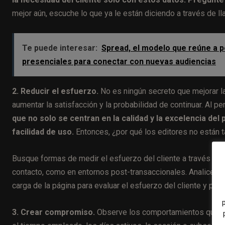
mejor aún, escuche lo que ya le están diciendo a través de l
Te puede interesar:
Spread, el modelo que reúne a p
presenciales para conectar con nuevas audiencias
2. Reducir el esfuerzo.
No es ningún secreto que mejorar la
aumentar la satisfacción y la probabilidad de continuar. Al 
que no solo se centran en la calidad y la excelencia del
facilidad de uso.
Entonces, ¿por qué los editores no están t
Busque formas de medir el esfuerzo del cliente a través de 
contacto, como en entornos post-transaccionales. Analice lo
carga de la página para evaluar el esfuerzo del cliente y prio
3. Crear compromiso.
Observe los comportamientos que más