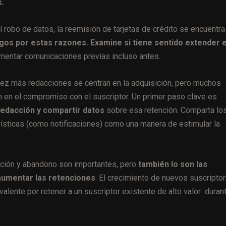
s.
 robo de datos, la reemisión de tarjetas de crédito se encuentra
pagos por estas razones. Examine si tiene sentido extender e
mentar comunicaciones previas incluso antes.
ez más redacciones se centran en la adquisición, pero muchos
 en el compromiso con el suscriptor. Un primer paso clave es
edacción y compartir datos
sobre esa retención. Comparta lo
rísticas (como notificaciones) como una manera de estimular la
ción y abandono son importantes, pero
también lo son las
 aumentar las retenciones
. El crecimiento de nuevos suscripto
alente por retener a un suscriptor existente de alto valor duran