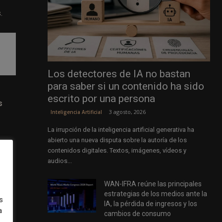
.
Los detectores de IA no bastan
para saber si un contenido ha sido
escrito por una persona
s
3 agosto, 2026
Inteligencia Artificial
La irrupción de la inteligencia artificial generativa ha
abierto una nueva disputa sobre la autoría de los
contenidos digitales. Textos, imágenes, vídeos y
audios...
e
WAN-IFRA reúne las principales
estrategias de los medios ante la
s
IA, la pérdida de ingresos y los
tas,
a
cambios de consumo