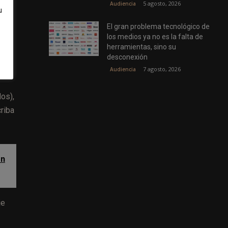
5 agosto, 2026
Audiencia
u
los
El gran problema tecnológico de
los medios ya no es la falta de
herramientas, sino su
desconexión
pra
7 agosto, 2026
Audiencia
os),
riba
ón
je