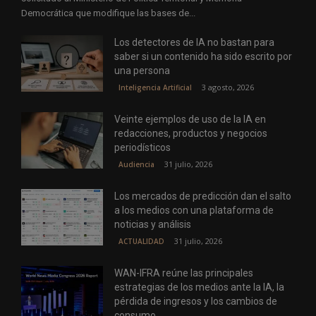
Democrática que modifique las bases de...
Los detectores de IA no bastan para
saber si un contenido ha sido escrito por
una persona
3 agosto, 2026
Inteligencia Artificial
Veinte ejemplos de uso de la IA en
redacciones, productos y negocios
periodísticos
31 julio, 2026
Audiencia
Los mercados de predicción dan el salto
a los medios con una plataforma de
noticias y análisis
31 julio, 2026
ACTUALIDAD
WAN-IFRA reúne las principales
estrategias de los medios ante la IA, la
pérdida de ingresos y los cambios de
consumo