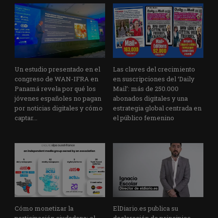
Un estudio presentado en el
Las claves del crecimiento
congreso de WAN-IFRA en
en suscripciones del ‘Daily
Panamá revela por qué los
Mail’: más de 250.000
jóvenes españoles no pagan
abonados digitales y una
por noticias digitales y cómo
estrategia global centrada en
captar...
el público femenino
Cómo monetizar la
ElDiario.es publica su