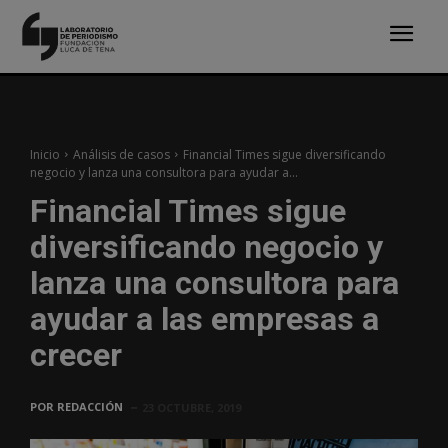
Inicio
Análisis de casos
Financial Times sigue diversificando
negocio y lanza una consultora para ayudar a...
Financial Times sigue
diversificando negocio y
lanza una consultora para
ayudar a las empresas a
crecer
POR
REDACCIÓN
23 OCTUBRE, 2019