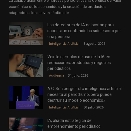
La colaboración entre empresas periodísticas, la defensa del valor
económico de los contenidos y la creación de productos
adaptados a los nuevos hábitos de...
Los detectores de IA no bastan para
saber si un contenido ha sido escrito por
una persona
3 agosto, 2026
Inteligencia Artificial
Veinte ejemplos de uso de la IA en
redacciones, productos y negocios
periodísticos
31 julio, 2026
Audiencia
A.G. Sulzberger: «La inteligencia artificial
necesita al periodismo, pero puede
destruir su modelo económico»
30 julio, 2026
Inteligencia Artificial
IA, aliada estratégica del
emprendimiento periodístico