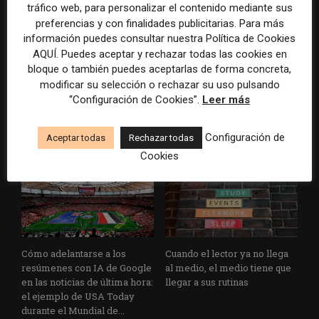
tráfico web, para personalizar el contenido mediante sus
preferencias y con finalidades publicitarias. Para más
información puedes consultar nuestra Política de Cookies
AQUÍ. Puedes aceptar y rechazar todas las cookies en
Los medios tienen audiencia,
El buzón como nueva
bloque o también puedes aceptarlas de forma concreta,
pero no siempre comunidad:
portada: la estrategia de los
modificar su selección o rechazar su uso pulsando
cómo activar a los lectores
medios para conquistar
“Configuración de Cookies”.
Leer más
que siguen las noticias en
ciudad a ciudad
silencio
Configuración de
Aceptar todas
Rechazar todas
Cookies
Cómo adelantarse a los
Cuando el lector ya no llega
resúmenes con IA de Google
al medio, el medio tiene que
en las noticias de última hora:
llegar a sus rutinas
el ejemplo de USA Today
durante el Mundial de...