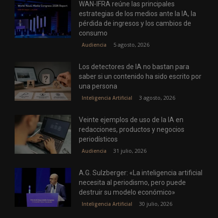
WAN-IFRA reúne las principales
estrategias de los medios ante la IA, la
pérdida de ingresos y los cambios de
consumo
5 agosto, 2026
Audiencia
Los detectores de IA no bastan para
saber si un contenido ha sido escrito por
una persona
3 agosto, 2026
Inteligencia Artificial
Veinte ejemplos de uso de la IA en
redacciones, productos y negocios
periodísticos
31 julio, 2026
Audiencia
A.G. Sulzberger: «La inteligencia artificial
necesita al periodismo, pero puede
destruir su modelo económico»
30 julio, 2026
Inteligencia Artificial