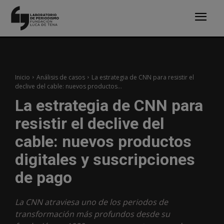
Inicio
Análisis de casos
La estrategia de CNN para resistir el
declive del cable: nuevos productos...
La estrategia de CNN para
resistir el declive del
cable: nuevos productos
digitales y suscripciones
de pago
La CNN atraviesa uno de los periodos de
transformación más profundos desde su