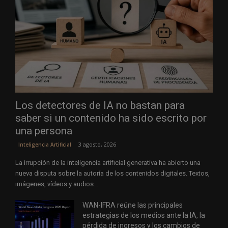
Los detectores de IA no bastan para
saber si un contenido ha sido escrito por
una persona
3 agosto, 2026
Inteligencia Artificial
La irrupción de la inteligencia artificial generativa ha abierto una
nueva disputa sobre la autoría de los contenidos digitales. Textos,
imágenes, vídeos y audios...
WAN-IFRA reúne las principales
estrategias de los medios ante la IA, la
pérdida de ingresos y los cambios de