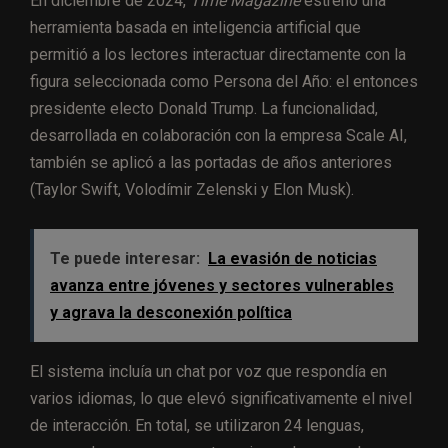
En diciembre de 2024,
Time Magazine
estrenó una
herramienta basada en inteligencia artificial que
permitió a los lectores interactuar directamente con la
figura seleccionada como Persona del Año: el entonces
presidente electo Donald Trump. La funcionalidad,
desarrollada en colaboración con la empresa Scale AI,
también se aplicó a las portadas de años anteriores
(Taylor Swift, Volodímir Zelenski y Elon Musk).
Te puede interesar:
La evasión de noticias
avanza entre jóvenes y sectores vulnerables
y agrava la desconexión política
El sistema incluía un chat por voz que respondía en
varios idiomas, lo que elevó significativamente el nivel
de interacción. En total, se utilizaron 24 lenguas,