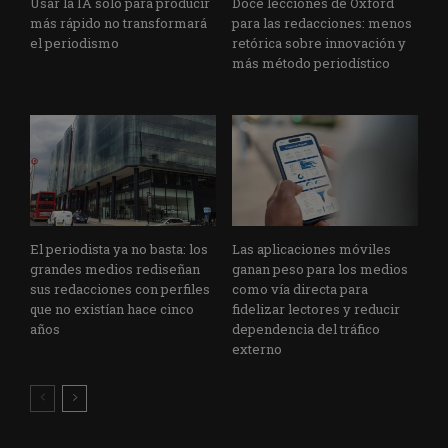
Usar la IA solo para producir
Doce lecciones de Oxford
más rápido no transformará
para las redacciones: menos
el periodismo
retórica sobre innovación y
más método periodístico
El periodista ya no basta: los
Las aplicaciones móviles
grandes medios rediseñan
ganan peso para los medios
sus redacciones con perfiles
como vía directa para
que no existían hace cinco
fidelizar lectores y reducir
años
dependencia del tráfico
externo