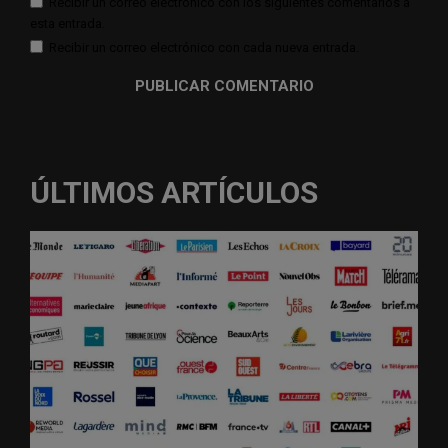
Recibir un correo electrónico con los siguientes comentarios a
esta entrada.
Recibir un correo electrónico con cada nueva entrada.
ÚLTIMOS ARTÍCULOS