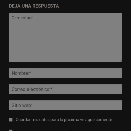
DEJA UNA RESPUESTA
Comentario:
Nomb
Corr
elect
Sitio
web:
Guardar mis datos para la próxima vez que comente