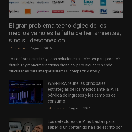
El gran problema tecnológico de los
medios ya no es la falta de herramientas,
sino su desconexión
7 agosto, 2026
Audiencia
Los editores cuentan ya con soluciones suficientes para producir,
distribuir y monetizar noticias digitales, pero siguen teniendo
dificultades para integrar sistemas, compartir datos y...
WAN-IFRA reúne las principales
estrategias de los medios ante la IA, la
pérdida de ingresos y los cambios de
consumo
5 agosto, 2026
Audiencia
Los detectores de IA no bastan para
saber si un contenido ha sido escrito por