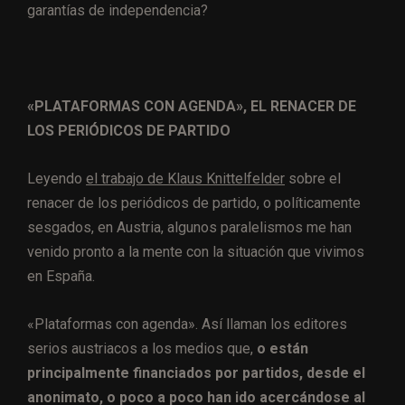
garantías de independencia?
«PLATAFORMAS CON AGENDA», EL RENACER DE
LOS PERIÓDICOS DE PARTIDO
Leyendo
el trabajo de Klaus Knittelfelder
sobre el
renacer de los periódicos de partido, o políticamente
sesgados, en Austria, algunos paralelismos me han
venido pronto a la mente con la situación que vivimos
en España.
«Plataformas con agenda». Así llaman los editores
serios austriacos a los medios que,
o están
principalmente financiados por partidos, desde el
anonimato, o poco a poco han ido acercándose al