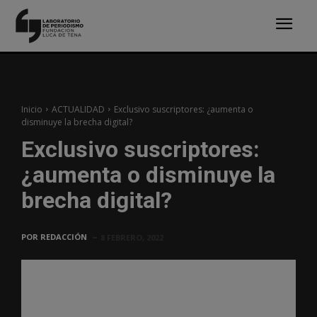
Inicio
ACTUALIDAD
Exclusivo suscriptores: ¿aumenta o
disminuye la brecha digital?
Exclusivo suscriptores:
¿aumenta o disminuye la
brecha digital?
POR
REDACCIÓN
8 FEBRERO, 2022