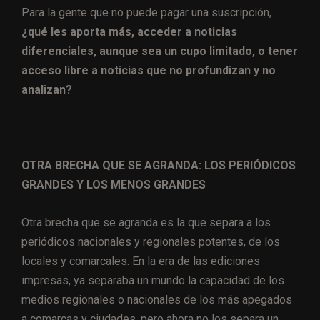
Para la gente que no puede pagar una suscripción,
¿qué les aporta más, acceder a noticias
diferenciales, aunque sea un cupo limitado, o tener
acceso libre a noticias que no profundizan y no
analizan?
OTRA BRECHA QUE SE AGRANDA: LOS PERIÓDICOS
GRANDES Y LOS MENOS GRANDES
Otra brecha que se agranda es la que separa a los
periódicos nacionales y regionales potentes, de los
locales y comarcales. En la era de las ediciones
impresas, ya separaba un mundo la capacidad de los
medios regionales o nacionales de los más apegados
a comarcas y ciudades, pero ahora no los separa un