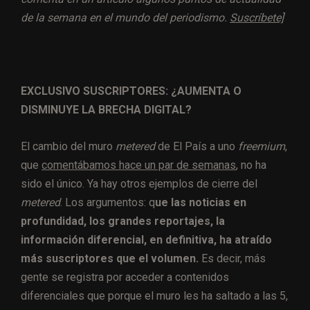
de la semana en el mundo del periodismo.
Suscríbete]
EXCLUSIVO SUSCRIPTORES: ¿AUMENTA O
DISMINUYE LA BRECHA DIGITAL?
El cambio del muro
metered
de El País a uno
freemium
,
que
comentábamos hace un par de semanas
, no ha
sido el único. Ya hay otros ejemplos de cierre del
metered
. Los argumentos: q
ue las noticias en
profundidad, los grandes reportajes, la
información diferencial, en definitiva, ha atraído
más suscriptores que el volumen.
Es decir, más
gente se registra por acceder a contenidos
diferenciales que porque el muro les ha saltado a las 5,