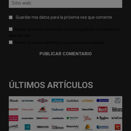
Sitio
web:
Guardar mis datos para la próxima vez que comente
Recibir un correo electrónico con los siguientes comentarios a
esta entrada.
Recibir un correo electrónico con cada nueva entrada.
ÚLTIMOS ARTÍCULOS