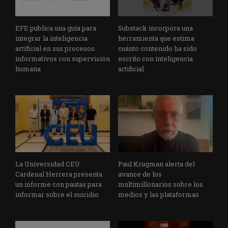
EFE publica una guía para
Substack incorpora una
integrar la inteligencia
herramienta que estima
artificial en sus procesos
cuánto contenido ha sido
informativos con supervisión
escrito con inteligencia
humana
artificial
La Universidad CEU
Paul Krugman alerta del
Cardenal Herrera presenta
avance de los
un informe con pautas para
multimillonarios sobre los
informar sobre el suicidio
medios y las plataformas