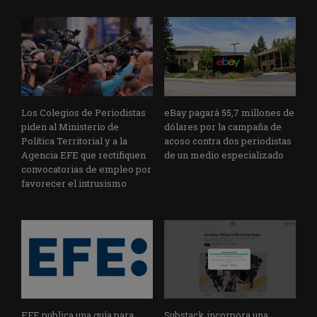
Los Colegios de Periodistas
eBay pagará 55,7 millones de
piden al Ministerio de
dólares por la campaña de
Política Territorial y a la
acoso contra dos periodistas
Agencia EFE que rectifiquen
de un medio especializado
convocatorias de empleo por
favorecer el intrusismo
EFE publica una guía para
Substack incorpora una