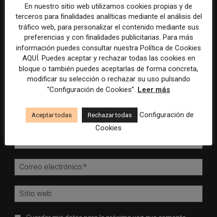
En nuestro sitio web utilizamos cookies propias y de
terceros para finalidades analíticas mediante el análisis del
tráfico web, para personalizar el contenido mediante sus
DEJA UNA RESPUESTA
preferencias y con finalidades publicitarias. Para más
información puedes consultar nuestra Política de Cookies
AQUÍ. Puedes aceptar y rechazar todas las cookies en
bloque o también puedes aceptarlas de forma concreta,
modificar su selección o rechazar su uso pulsando
“Configuración de Cookies”.
Leer más
Configuración de
Aceptar todas
Rechazar todas
Comentario:
Cookies
Nomb
Corr
elect
Sitio
web: