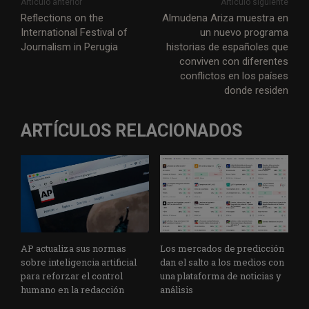
Artículo anterior
Artículo siguiente
Reflections on the
Almudena Ariza muestra en
International Festival of
un nuevo programa
Journalism in Perugia
historias de españoles que
conviven con diferentes
conflictos en los países
donde residen
ARTÍCULOS RELACIONADOS
AP actualiza sus normas
Los mercados de predicción
sobre inteligencia artificial
dan el salto a los medios con
para reforzar el control
una plataforma de noticias y
humano en la redacción
análisis