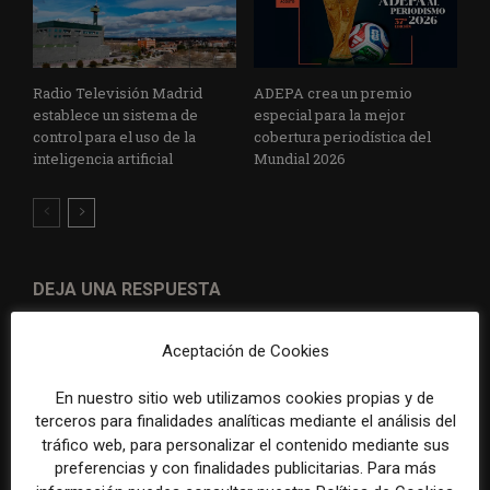
Radio Televisión Madrid
ADEPA crea un premio
establece un sistema de
especial para la mejor
control para el uso de la
cobertura periodística del
inteligencia artificial
Mundial 2026
DEJA UNA RESPUESTA
Aceptación de Cookies
En nuestro sitio web utilizamos cookies propias y de
terceros para finalidades analíticas mediante el análisis del
tráfico web, para personalizar el contenido mediante sus
preferencias y con finalidades publicitarias. Para más