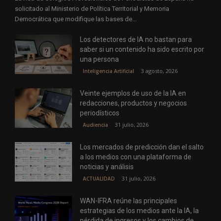
solicitado al Ministerio de Política Territorial y Memoria
Democrática que modifique las bases de...
Los detectores de IA no bastan para
saber si un contenido ha sido escrito por
una persona
3 agosto, 2026
Inteligencia Artificial
Veinte ejemplos de uso de la IA en
redacciones, productos y negocios
periodísticos
31 julio, 2026
Audiencia
Los mercados de predicción dan el salto
a los medios con una plataforma de
noticias y análisis
31 julio, 2026
ACTUALIDAD
WAN-IFRA reúne las principales
estrategias de los medios ante la IA, la
pérdida de ingresos y los cambios de