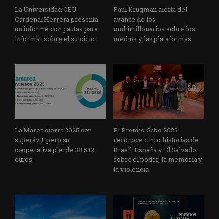
La Universidad CEU
Paul Krugman alerta del
Cardenal Herrera presenta
avance de los
un informe con pautas para
multimillonarios sobre los
informar sobre el suicidio
medios y las plataformas
La Marea cierra 2025 con
El Premio Gabo 2026
superávit, pero su
reconoce cinco historias de
cooperativa pierde 38.542
Brasil, España y El Salvador
euros
sobre el poder, la memoria y
la violencia