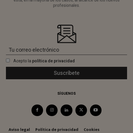
está, en la mayoría de los casos, al alcance de los nuevos
profesionales.
Acepto la
política de privacidad
SÍGUENOS
Aviso legal
Política de privacidad
Cookies