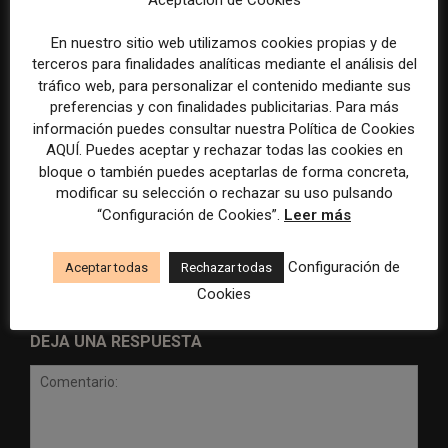
En nuestro sitio web utilizamos cookies propias y de
terceros para finalidades analíticas mediante el análisis del
tráfico web, para personalizar el contenido mediante sus
preferencias y con finalidades publicitarias. Para más
información puedes consultar nuestra Política de Cookies
AQUÍ. Puedes aceptar y rechazar todas las cookies en
Radio Televisión Madrid
ADEPA crea un premio
bloque o también puedes aceptarlas de forma concreta,
establece un sistema de
especial para la mejor
modificar su selección o rechazar su uso pulsando
control para el uso de la
cobertura periodística del
“Configuración de Cookies”.
Leer más
inteligencia artificial
Mundial 2026
Configuración de
Aceptar todas
Rechazar todas
Cookies
DEJA UNA RESPUESTA