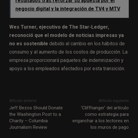
resultados tras reforzar su apuesta por el
negocio digital y la integración de TV4 y MTV
Wes Turner, ejecutivo de The Star-Ledger,
reconoció que el modelo de noticias impresas ya
no es sostenible
debido al cambio en los hábitos de
consumo y al aumento de los costos de producción. La
empresa proporcionará paquetes de indemnización y
apoyo a los empleados afectados por esta transición.
Artículo anterior
Artículo siguiente
Jeff Bezos Should Donate
‘Cliffhanger’ del artículo
the Washington Post to a
como estrategia para
Charity – Columbia
enganchar a los lectores en
Journalism Review
los muros de pago