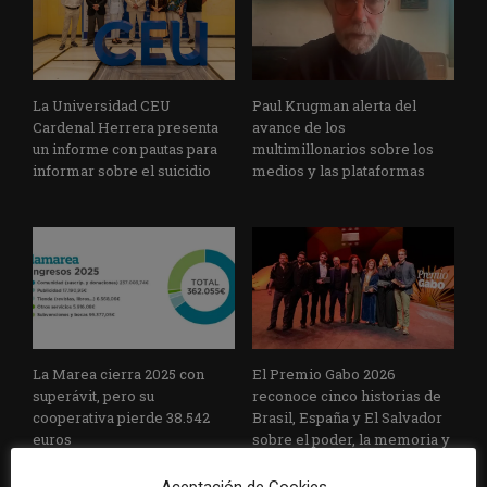
La Universidad CEU
Paul Krugman alerta del
Cardenal Herrera presenta
avance de los
un informe con pautas para
multimillonarios sobre los
informar sobre el suicidio
medios y las plataformas
La Marea cierra 2025 con
El Premio Gabo 2026
superávit, pero su
reconoce cinco historias de
cooperativa pierde 38.542
Brasil, España y El Salvador
euros
sobre el poder, la memoria y
la violencia
Aceptación de Cookies