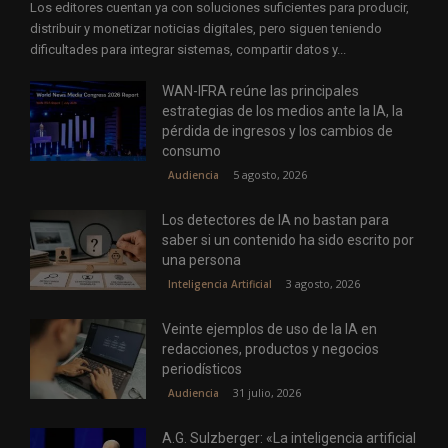
Los editores cuentan ya con soluciones suficientes para producir,
distribuir y monetizar noticias digitales, pero siguen teniendo
dificultades para integrar sistemas, compartir datos y...
WAN-IFRA reúne las principales
estrategias de los medios ante la IA, la
pérdida de ingresos y los cambios de
consumo
5 agosto, 2026
Audiencia
Los detectores de IA no bastan para
saber si un contenido ha sido escrito por
una persona
3 agosto, 2026
Inteligencia Artificial
Veinte ejemplos de uso de la IA en
redacciones, productos y negocios
periodísticos
31 julio, 2026
Audiencia
A.G. Sulzberger: «La inteligencia artificial