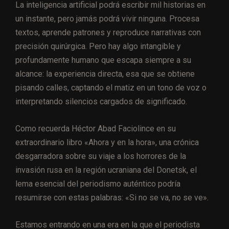
La inteligencia artificial podrá escribir mil historias en
un instante, pero jamás podrá vivir ninguna. Procesa
textos, aprende patrones y reproduce narrativas con
precisión quirúrgica. Pero hay algo intangible y
profundamente humano que escapa siempre a su
alcance: la experiencia directa, esa que se obtiene
pisando calles, captando el matiz en un tono de voz o
interpretando silencios cargados de significado.
Como recuerda Héctor Abad Faciolince en su
extraordinario libro «Ahora y en la hora», una crónica
desgarradora sobre su viaje a los horrores de la
invasión rusa en la región ucraniana del Donetsk, el
lema esencial del periodismo auténtico podría
resumirse con estas palabras: «Si no se va, no se ve».
Estamos entrando en una era en la que el periodista